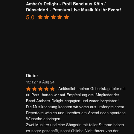
Amber's Delight - Profi Band aus Köln /
Düsseldorf - Premium Live Musik für Ihr Event!
5.0
Dieter
13:12 19 Aug 24
Anlässlich meiner Geburtstagsfeier mit 
60 Pers. hatten wir auf Empfehlung drei Mitglieder der 
Band Amber's Delight engagiert und waren begeistert!

Die Musikrichtung konnten wir vorab aus umfangreichem 
Repertoire wählen und überdies am Abend noch spontane 
Wünsche anbringen.

Zwei Musiker und eine Sängerin mit toller Stimme haben 
es sogar geschafft, sonst übliche Nichttänzer von den 