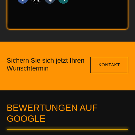
Sichern Sie sich jetzt Ihren
KONTAKT
Wunschtermin
BEWERTUNGEN AUF
GOOGLE