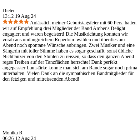
Dieter
13:12 19 Aug 24
Anlässlich meiner Geburtstagsfeier mit 60 Pers. hatten
wir auf Empfehlung drei Mitglieder der Band Amber's Delight
engagiert und waren begeistert! Die Musikrichtung konnten wir
vorab aus umfangreichem Repertoire wählen und überdies am
Abend noch spontane Wünsche anbringen. Zwei Musiker und eine
Sängerin mit toller Stimme haben es sogar geschafft, sonst übliche
Nichttänzer von den Stühlen zu reissen, so dass den ganzen Abend
reges Treiben auf der Tanzflächen herrschte! Dank perfekt
angepasster Lautstärke konnte man sich am Rande sogar noch prima
unterhalten. Vielen Dank an die sympathischen Bandmitglieder für
den fetzigen und mitreissenden Abend!
Monika R
06:26 12 Aug 24