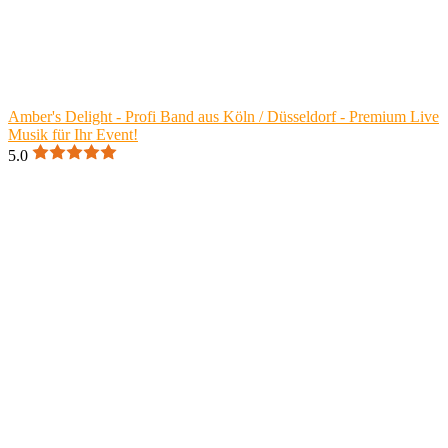
Amber's Delight - Profi Band aus Köln / Düsseldorf - Premium Live
Musik für Ihr Event!
5.0