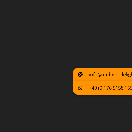
info@ambers-delig
+49 (0)176 5158 16