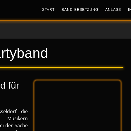
START
BAND-BESETZUNG
ANLASS
I
rtyband
d für
eldorf die
en Musikern
ei der Sache