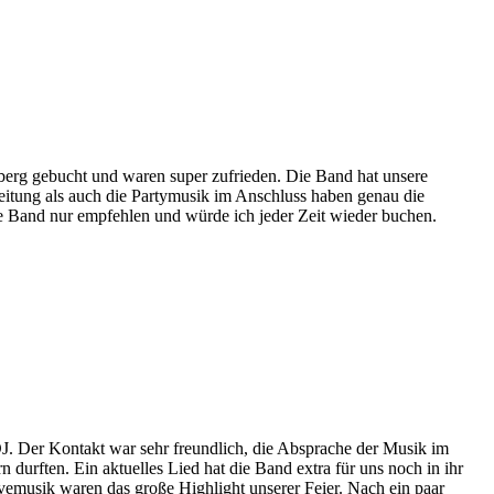
sberg gebucht und waren super zufrieden. Die Band hat unsere
eitung als auch die Partymusik im Anschluss haben genau die
e Band nur empfehlen und würde ich jeder Zeit wieder buchen.
J. Der Kontakt war sehr freundlich, die Absprache der Musik im
 durften. Ein aktuelles Lied hat die Band extra für uns noch in ihr
emusik waren das große Highlight unserer Feier. Nach ein paar