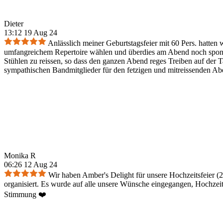
Dieter
13:12 19 Aug 24
Anlässlich meiner Geburtstagsfeier mit 60 Pers. hatten
umfangreichem Repertoire wählen und überdies am Abend noch sponta
Stühlen zu reissen, so dass den ganzen Abend reges Treiben auf der 
sympathischen Bandmitglieder für den fetzigen und mitreissenden Ab
Monika R
06:26 12 Aug 24
Wir haben Amber's Delight für unsere Hochzeitsfeier (2
organisiert. Es wurde auf alle unsere Wünsche eingegangen, Hochzeitst
Stimmung ❤️