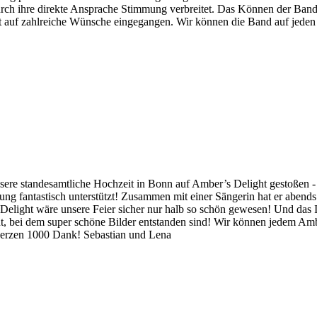
urch ihre direkte Ansprache Stimmung verbreitet. Das Können der Band i
ist auf zahlreiche Wünsche eingegangen. Wir können die Band auf je
ere standesamtliche Hochzeit in Bonn auf Amber’s Delight gestoßen - u
lanung fantastisch unterstützt! Zusammen mit einer Sängerin hat er ab
elight wäre unsere Feier sicher nur halb so schön gewesen! Und das 
, bei dem super schöne Bilder entstanden sind! Wir können jedem Amb
erzen 1000 Dank! Sebastian und Lena