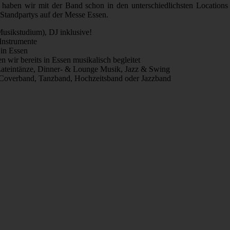
 haben wir mit der Band schon in den unterschiedlichsten Locations
 Standpartys auf der Messe Essen.
Musikstudium), DJ inklusive!
Instrumente
 in Essen
 wir bereits in Essen musikalisch begleitet
ateintänze, Dinner- & Lounge Musik, Jazz & Swing
, Coverband, Tanzband, Hochzeitsband oder Jazzband