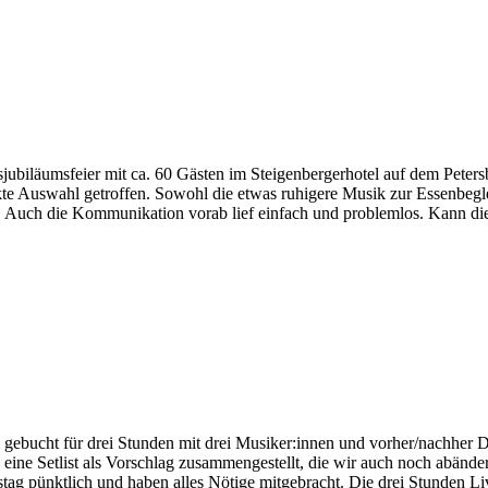
sjubiläumsfeier mit ca. 60 Gästen im Steigenbergerhotel auf dem Peter
te Auswahl getroffen. Sowohl die etwas ruhigere Musik zur Essenbegl
n. Auch die Kommunikation vorab lief einfach und problemlos. Kann di
gebucht für drei Stunden mit drei Musiker:innen und vorher/nachher D
eine Setlist als Vorschlag zusammengestellt, die wir auch noch abändern
g pünktlich und haben alles Nötige mitgebracht. Die drei Stunden Liv