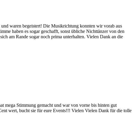
t und waren begeistert! Die Musikrichtung konnten wir vorab aus
mme haben es sogar geschafft, sonst übliche Nichttänzer von den
 sich am Rande sogar noch prima unterhalten. Vielen Dank an die
t, hat mega Stimmung gemacht und war von vorne bis hinten gut
nt wert, bucht sie für eure Events!!! Vielen Vielen Dank für die tolle