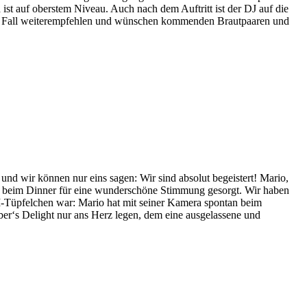
st auf oberstem Niveau. Auch nach dem Auftritt ist der DJ auf die
den Fall weiterempfehlen und wünschen kommenden Brautpaaren und
nd wir können nur eins sagen: Wir sind absolut begeistert! Mario,
ends beim Dinner für eine wunderschöne Stimmung gesorgt. Wir haben
I-Tüpfelchen war: Mario hat mit seiner Kamera spontan beim
er‘s Delight nur ans Herz legen, dem eine ausgelassene und