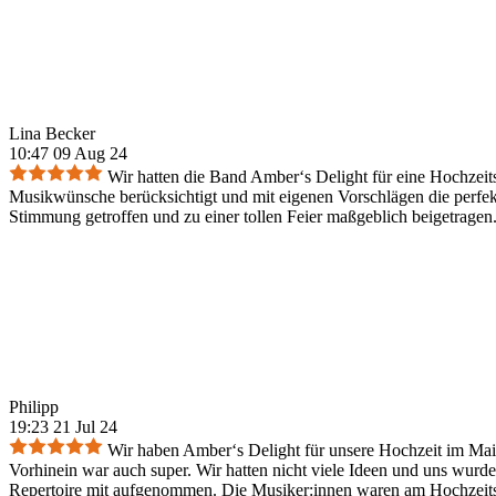
Lina Becker
10:47 09 Aug 24
Wir hatten die Band Amber‘s Delight für eine Hochzeit
Musikwünsche berücksichtigt und mit eigenen Vorschlägen die perfek
Stimmung getroffen und zu einer tollen Feier maßgeblich beigetrage
Philipp
19:23 21 Jul 24
Wir haben Amber‘s Delight für unsere Hochzeit im Mai 
Vorhinein war auch super. Wir hatten nicht viele Ideen und uns wurde 
Repertoire mit aufgenommen. Die Musiker:innen waren am Hochzeitsta