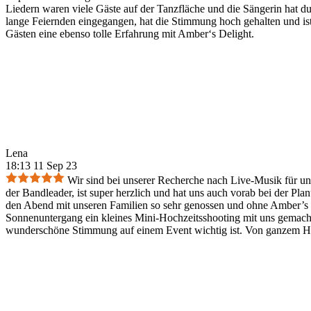
Liedern waren viele Gäste auf der Tanzfläche und die Sängerin hat d
lange Feiernden eingegangen, hat die Stimmung hoch gehalten und 
Gästen eine ebenso tolle Erfahrung mit Amber‘s Delight.
Lena
18:13 11 Sep 23
Wir sind bei unserer Recherche nach Live-Musik für uns
der Bandleader, ist super herzlich und hat uns auch vorab bei der P
den Abend mit unseren Familien so sehr genossen und ohne Amber’s D
Sonnenuntergang ein kleines Mini-Hochzeitsshooting mit uns gemacht
wunderschöne Stimmung auf einem Event wichtig ist. Von ganzem H