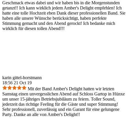
Geschmack etwas dabei und wir haben bis in die Morgenstunden
getanzt!! Ich kann wirklich jedem Amber's Delight empfehlen! Ich
hatte eine tolle Hochzeit eben Dank dieser professionellen Band. Sie
haben alle unsere Wünsche berücksichtigt, haben perfekte
Stimmung gemacht und den Abend gerockt! Ich bedanke mich
wirklich für diesen tollen Abend!!!
karin gittel-horstmann
18:56 21 Oct 19
Mit der Band Amber's Delight hatten wir letzten
Samstag einen unvergesslichen Abend auf Schloss Gartop in Hünxe
um unser 15-jähriges Betriebsjubiläum zu feiern. Toller Sound,
jederzeit das richtige Feeling für die Gäste und super Stimmung!
Sehr professionell, zuverlässig und ein Garant für eine gelungene
Party. Danke an alle von Amber's Delight!!