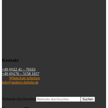
Kontakt
+49 (0)22 41 – 70163
+49 (0)176 – 5158 1657
WhatsApp schicken
info@ambers-delight.de
Webseite durchsuchen