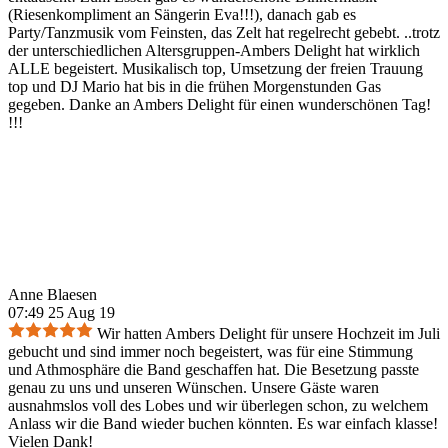
(Riesenkompliment an Sängerin Eva!!!), danach gab es
Party/Tanzmusik vom Feinsten, das Zelt hat regelrecht gebebt. ..trotz
der unterschiedlichen Altersgruppen-Ambers Delight hat wirklich
ALLE begeistert. Musikalisch top, Umsetzung der freien Trauung
top und DJ Mario hat bis in die frühen Morgenstunden Gas
gegeben. Danke an Ambers Delight für einen wunderschönen Tag!
!!!
Anne Blaesen
07:49 25 Aug 19
Wir hatten Ambers Delight für unsere Hochzeit im Juli
gebucht und sind immer noch begeistert, was für eine Stimmung
und Athmosphäre die Band geschaffen hat. Die Besetzung passte
genau zu uns und unseren Wünschen. Unsere Gäste waren
ausnahmslos voll des Lobes und wir überlegen schon, zu welchem
Anlass wir die Band wieder buchen könnten. Es war einfach klasse!
Vielen Dank!