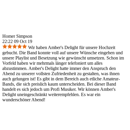
Homer Simpson
22:22 09 Oct 19
Wir haben Amber's Delight für unsere Hochzeit
gebucht. Die Band konnte voll auf unsere Wünsche eingehen und
unsere Playlist und Besetzung wie gewünscht umsetzen. Schon im
Vorfeld haben wir mehrmals länger telefoniert um alles
abzustimmen. Amber's Delight hatte immer den Anspruch den
Abend zu unserer vollsten Zufriedenheit zu gestalten, was ihnen
auch gelungen ist! Es gibt in dem Bereich auch etliche Amateur-
Bands, die sich preislich kaum unterscheiden. Bei dieser Band
handelt es sich jedoch um Profi Musiker. Wir können Amber's
Delight uneingeschränkt weiterempfehlen. Es war ein
wunderschöner Abend!