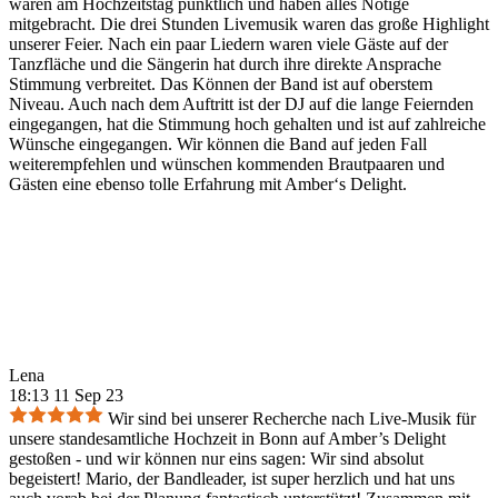
waren am Hochzeitstag pünktlich und haben alles Nötige
mitgebracht. Die drei Stunden Livemusik waren das große Highlight
unserer Feier. Nach ein paar Liedern waren viele Gäste auf der
Tanzfläche und die Sängerin hat durch ihre direkte Ansprache
Stimmung verbreitet. Das Können der Band ist auf oberstem
Niveau. Auch nach dem Auftritt ist der DJ auf die lange Feiernden
eingegangen, hat die Stimmung hoch gehalten und ist auf zahlreiche
Wünsche eingegangen. Wir können die Band auf jeden Fall
weiterempfehlen und wünschen kommenden Brautpaaren und
Gästen eine ebenso tolle Erfahrung mit Amber‘s Delight.
Lena
18:13 11 Sep 23
Wir sind bei unserer Recherche nach Live-Musik für
unsere standesamtliche Hochzeit in Bonn auf Amber’s Delight
gestoßen - und wir können nur eins sagen: Wir sind absolut
begeistert! Mario, der Bandleader, ist super herzlich und hat uns