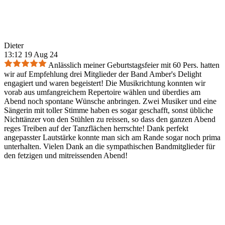
Dieter
13:12 19 Aug 24
Anlässlich meiner Geburtstagsfeier mit 60 Pers. hatten
wir auf Empfehlung drei Mitglieder der Band Amber's Delight
engagiert und waren begeistert! Die Musikrichtung konnten wir
vorab aus umfangreichem Repertoire wählen und überdies am
Abend noch spontane Wünsche anbringen. Zwei Musiker und eine
Sängerin mit toller Stimme haben es sogar geschafft, sonst übliche
Nichttänzer von den Stühlen zu reissen, so dass den ganzen Abend
reges Treiben auf der Tanzflächen herrschte! Dank perfekt
angepasster Lautstärke konnte man sich am Rande sogar noch prima
unterhalten. Vielen Dank an die sympathischen Bandmitglieder für
den fetzigen und mitreissenden Abend!