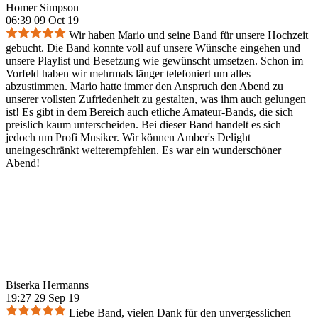
Homer Simpson
06:39 09 Oct 19
Wir haben Mario und seine Band für unsere Hochzeit
gebucht. Die Band konnte voll auf unsere Wünsche eingehen und
unsere Playlist und Besetzung wie gewünscht umsetzen. Schon im
Vorfeld haben wir mehrmals länger telefoniert um alles
abzustimmen. Mario hatte immer den Anspruch den Abend zu
unserer vollsten Zufriedenheit zu gestalten, was ihm auch gelungen
ist! Es gibt in dem Bereich auch etliche Amateur-Bands, die sich
preislich kaum unterscheiden. Bei dieser Band handelt es sich
jedoch um Profi Musiker. Wir können Amber's Delight
uneingeschränkt weiterempfehlen. Es war ein wunderschöner
Abend!
Biserka Hermanns
19:27 29 Sep 19
Liebe Band, vielen Dank für den unvergesslichen