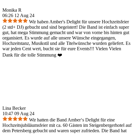
Monika R
06:26 12 Aug 24
Wir haben Amber's Delight für unsere Hochzeitsfeier
(2 std+ DJ) gebucht und sind begeistert! Die Band ist einfach super
gut, hat mega Stimmung gemacht und war von vorne bis hinten gut
organisiert. Es wurde auf alle unsere Wünsche eingegangen,
Hochzeitstanz, Musikstil und alle Titelwünsche wurden geliefert. Es
war jeden Cent wert, bucht sie für eure Events!!! Vielen Vielen
Dank für die tolle Stimmung ❤️
Lina Becker
10:47 09 Aug 24
Wir hatten die Band Amber‘s Delight für eine
Hochzeitsjubiläumsfeier mit ca. 60 Gästen im Steigenbergerhotel auf
dem Petersberg gebucht und waren super zufrieden. Die Band hat