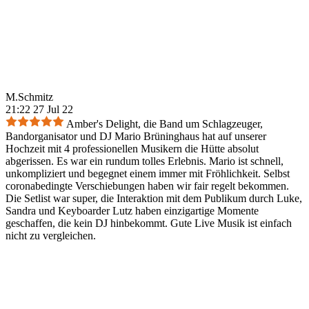
M.Schmitz
21:22 27 Jul 22
Amber's Delight, die Band um Schlagzeuger,
Bandorganisator und DJ Mario Brüninghaus hat auf unserer
Hochzeit mit 4 professionellen Musikern die Hütte absolut
abgerissen. Es war ein rundum tolles Erlebnis. Mario ist schnell,
unkompliziert und begegnet einem immer mit Fröhlichkeit. Selbst
coronabedingte Verschiebungen haben wir fair regelt bekommen.
Die Setlist war super, die Interaktion mit dem Publikum durch Luke,
Sandra und Keyboarder Lutz haben einzigartige Momente
geschaffen, die kein DJ hinbekommt. Gute Live Musik ist einfach
nicht zu vergleichen.