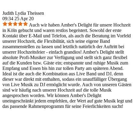
Judith Lydia Theissen
09:34 25 Apr 20
Auch wir haben Amber's Delight für unsere Hochzeit
in Köln gebucht und waren restlos begeistert. Sowohl der erste
Kontakt über E-Mail und Telefon, als auch die Beratung im Vorfeld
unserer Hochzeit, die Flexibilität, sich seine eigene Band
zusammenstellen zu lassen und letztlich natürlich der Auftritt bei
unserer Hochzeitsfeier - einfach grandios! Amber's Delight stellt
absolute Profi-Musiker zur Verfügung und stellt sich ganz flexibel
auf die Kunden bzw. Gäste ein; entspannte und ruhige Musik zum
Empfang und Essen bis hin zur tollen Party am späteren Abend.
Ideal ist die auch die Kombination aus Live Band und DJ, denn
dieser war direkt mit enthalten, sodass ein unauffälliger Übergang
von Live Musik zu DJ ermöglicht wurde. Auch von unseren Gästen
sind wir häufig nach unserer Hochzeit auf die tolle Musik
angesprochen worden. Wir können Amber's Delight
uneingeschränkt jedem empfehlen, der Wert auf gute Musik legt und
das passende Rahmenprogramm für seine Feierlichkeiten sucht!