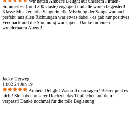
Wir hatten Amber's Delight auf unserem Firmen-
Sommerfest (rund 200 Gäste) engagiert und alle waren begeistert!
Klasse Musiker, tolle Sängerin, die Mischung der Songs war auch
perfekt, aus allen Richtungen war etwas dabei - es gab nur positives
Feedback und die Stimmung war super - Danke für einen
wunderbaren Abend!
Jacky Herweg
14:02 24 Jun 19
Ambers Delight! Was soll man sagen? Besser geht es
nicht! Sie haben unserer Hochzeit das Tüpfelchen auf dem I
verpasst! Danke nochmal für die tolle Begleitung!