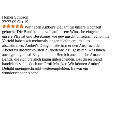
Homer Simpson
22:22 09 Oct 19
Wir haben Amber's Delight für unsere Hochzeit
gebucht. Die Band konnte voll auf unsere Wünsche eingehen und
unsere Playlist und Besetzung wie gewünscht umsetzen. Schon im
Vorfeld haben wir mehrmals länger telefoniert um alles
abzustimmen. Amber's Delight hatte immer den Anspruch den
Abend zu unserer vollsten Zufriedenheit zu gestalten, was ihnen
auch gelungen ist! Es gibt in dem Bereich auch etliche Amateur-
Bands, die sich preislich kaum unterscheiden. Bei dieser Band
handelt es sich jedoch um Profi Musiker. Wir können Amber's
Delight uneingeschränkt weiterempfehlen. Es war ein
wunderschöner Abend!