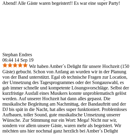
Abend! Alle Gäste waren begeistert!! Es war eine super Party!
Stephan Endres
06:44 14 Sep 19
Wir haben Amber´s Delight für unsere Hochzeit (150
Gäste) gebucht. Schon von Anfang an wurden wir in der Planung
von der Band unterstützt. Egal ob technische Fragen zur Location,
der Umsetzung des Tagesprogrammes oder der Songauswahl, es
gab immer schnelle und kompetente Lösungsvorschläge. Selbst der
kurzfristige Ausfall eines Musikers konnte unproblematisch gelöst
werden. Auf unserer Hochzeit hat dann alles gepasst. Die
musikalische Begleitung am Nachmittag, der Bandauftritt und der
DJ bis spät in die Nacht, hat alles super funktioniert. Problemloses
Aufbauen, toller Sound, gute musikalische Umsetzung unserer
Wünsche. Zur Stimmung nur ein Wort: Mega! Nicht nur wir,
sondern vor allem unsere Gäste, waren mehr als begeistert. Wir
möchten uns hier nochmal ganz herzlich bei Amber´s Delight