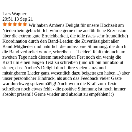
Lars Wagner
20:51 13 Sep 21
Wir haben Amber's Delight für unsere Hochzeit am
Niederrhein gebucht. Ich würde gerne eine ausführliche Rezension
über die extrem gute Erreichbarkeit, die tolle (stets sehr freundliche)
Koordination durch den Band-Leader, die Zuverlässigkeit aller
Band-Mitglieder und natürlich die unfassbare Stimmung, die durch
die Band verbreitet wurde, schreiben... "Leider" fehlt mir auch am
zweiten Tage nach diesem rauschenden Fest noch ein wenig die
Kraft um einen langen Text zu schreiben (und ich bin mir absolut
sicher, dass Amber's Delight durch ihre vielen tanz- und
mitsingbaren Lieder ganz wesentlich dazu beigetragen haben...) aber
unser persönlicher Eindruck, als auch das Feedback vieler Gäste
war durchweg spitzenmäßig! Auch wenn die Kraft zum Texte
schreiben noch etwas fehlt - die positive Stimmung ist noch immer
absolut präsent!! Gerne wieder und absolut zu empfehlen! :)