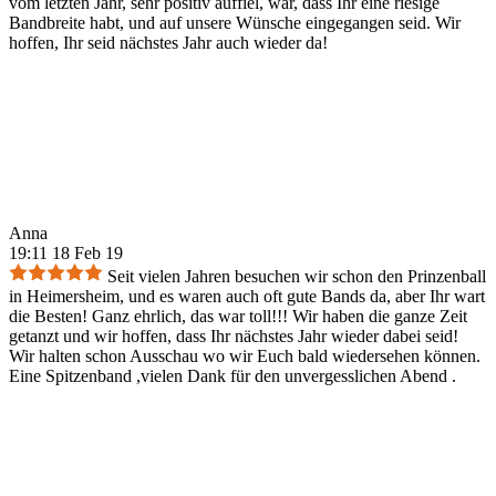
vom letzten Jahr, sehr positiv auffiel, war, dass Ihr eine riesige
Bandbreite habt, und auf unsere Wünsche eingegangen seid. Wir
hoffen, Ihr seid nächstes Jahr auch wieder da!
Anna
19:11 18 Feb 19
Seit vielen Jahren besuchen wir schon den Prinzenball
in Heimersheim, und es waren auch oft gute Bands da, aber Ihr wart
die Besten! Ganz ehrlich, das war toll!!! Wir haben die ganze Zeit
getanzt und wir hoffen, dass Ihr nächstes Jahr wieder dabei seid!
Wir halten schon Ausschau wo wir Euch bald wiedersehen können.
Eine Spitzenband ,vielen Dank für den unvergesslichen Abend .