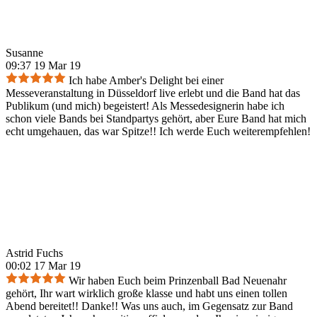
Susanne
09:37 19 Mar 19
Ich habe Amber's Delight bei einer
Messeveranstaltung in Düsseldorf live erlebt und die Band hat das
Publikum (und mich) begeistert! Als Messedesignerin habe ich
schon viele Bands bei Standpartys gehört, aber Eure Band hat mich
echt umgehauen, das war Spitze!! Ich werde Euch weiterempfehlen!
Astrid Fuchs
00:02 17 Mar 19
Wir haben Euch beim Prinzenball Bad Neuenahr
gehört, Ihr wart wirklich große klasse und habt uns einen tollen
Abend bereitet!! Danke!! Was uns auch, im Gegensatz zur Band