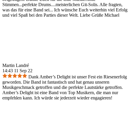
Stimmen...perfekte Drums....meisterlichen Git-Solis. Alle fragten,
was das für eine Band sei... Ich wünsche Euch weiterhin viel Erfolg
und viel Spaß bei den Parties dieser Welt. Liebe Grüße Michael
Martin Landré
14:43 11 Sep 22
Dank Amber’s Delight ist unser Fest ein Riesenerfolg
geworden. Die Band ist fantastisch und hat genau unseren
Musikgeschmack getroffen und die perfekte Lautstärke getroffen.
Amber’s Delight ist eine Band von Top Musikern, die man nur
empfehlen kann. Ich würde sie jederzeit wieder engagieren!