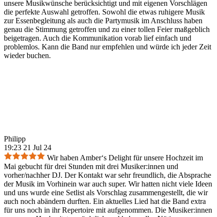
unsere Musikwünsche berücksichtigt und mit eigenen Vorschlägen
die perfekte Auswahl getroffen. Sowohl die etwas ruhigere Musik
zur Essenbegleitung als auch die Partymusik im Anschluss haben
genau die Stimmung getroffen und zu einer tollen Feier maßgeblich
beigetragen. Auch die Kommunikation vorab lief einfach und
problemlos. Kann die Band nur empfehlen und würde ich jeder Zeit
wieder buchen.
Philipp
19:23 21 Jul 24
Wir haben Amber‘s Delight für unsere Hochzeit im
Mai gebucht für drei Stunden mit drei Musiker:innen und
vorher/nachher DJ. Der Kontakt war sehr freundlich, die Absprache
der Musik im Vorhinein war auch super. Wir hatten nicht viele Ideen
und uns wurde eine Setlist als Vorschlag zusammengestellt, die wir
auch noch abändern durften. Ein aktuelles Lied hat die Band extra
für uns noch in ihr Repertoire mit aufgenommen. Die Musiker:innen