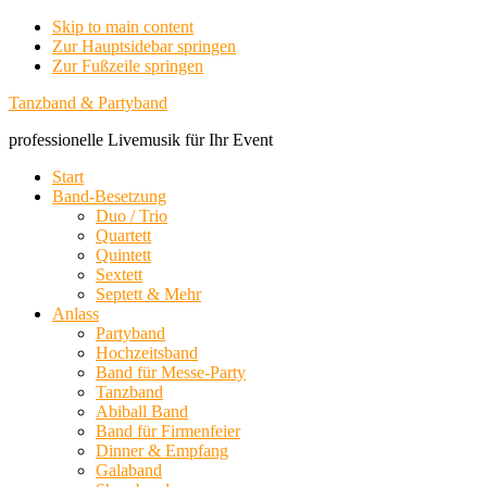
Skip to main content
Zur Hauptsidebar springen
Zur Fußzeile springen
Tanzband & Partyband
professionelle Livemusik für Ihr Event
Start
Band-Besetzung
Duo / Trio
Quartett
Quintett
Sextett
Septett & Mehr
Anlass
Partyband
Hochzeitsband
Band für Messe-Party
Tanzband
Abiball Band
Band für Firmenfeier
Dinner & Empfang
Galaband