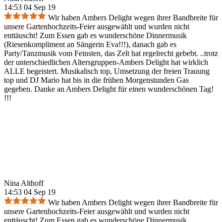
14:53 04 Sep 19
Wir haben Ambers Delight wegen ihrer Bandbreite für
unsere Gartenhochzeits-Feier ausgewählt und wurden nicht
enttäuscht! Zum Essen gab es wunderschöne Dinnermusik
(Riesenkompliment an Sängerin Eva!!!), danach gab es
Party/Tanzmusik vom Feinsten, das Zelt hat regelrecht gebebt. ..trotz
der unterschiedlichen Altersgruppen-Ambers Delight hat wirklich
ALLE begeistert. Musikalisch top, Umsetzung der freien Trauung
top und DJ Mario hat bis in die frühen Morgenstunden Gas
gegeben. Danke an Ambers Delight für einen wunderschönen Tag!
!!!
Nina Althoff
14:53 04 Sep 19
Wir haben Ambers Delight wegen ihrer Bandbreite für
unsere Gartenhochzeits-Feier ausgewählt und wurden nicht
enttäuscht! Zum Essen gab es wunderschöne Dinnermusik