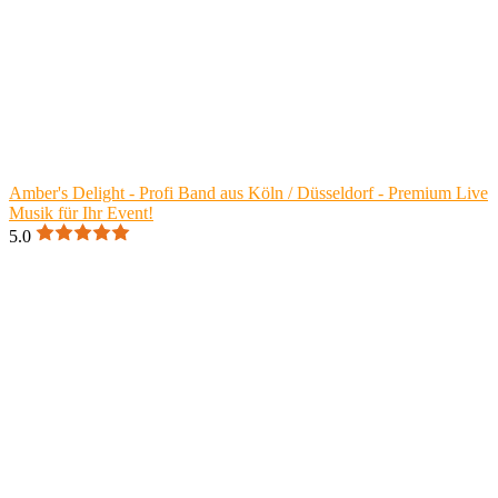
Amber's Delight - Profi Band aus Köln / Düsseldorf - Premium Live
Musik für Ihr Event!
5.0