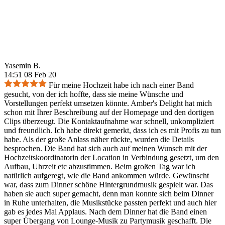
Yasemin B.
14:51 08 Feb 20
Für meine Hochzeit habe ich nach einer Band
gesucht, von der ich hoffte, dass sie meine Wünsche und
Vorstellungen perfekt umsetzen könnte. Amber's Delight hat mich
schon mit Ihrer Beschreibung auf der Homepage und den dortigen
Clips überzeugt. Die Kontaktaufnahme war schnell, unkompliziert
und freundlich. Ich habe direkt gemerkt, dass ich es mit Profis zu tun
habe. Als der große Anlass näher rückte, wurden die Details
besprochen. Die Band hat sich auch auf meinen Wunsch mit der
Hochzeitskoordinatorin der Location in Verbindung gesetzt, um den
Aufbau, Uhrzeit etc abzustimmen. Beim großen Tag war ich
natürlich aufgeregt, wie die Band ankommen würde. Gewünscht
war, dass zum Dinner schöne Hintergrundmusik gespielt war. Das
haben sie auch super gemacht, denn man konnte sich beim Dinner
in Ruhe unterhalten, die Musikstücke passten perfekt und auch hier
gab es jedes Mal Applaus. Nach dem Dinner hat die Band einen
super Übergang von Lounge-Musik zu Partymusik geschafft. Die