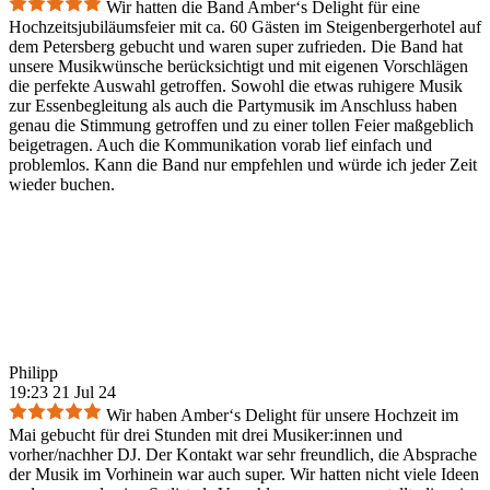
Wir hatten die Band Amber‘s Delight für eine
Hochzeitsjubiläumsfeier mit ca. 60 Gästen im Steigenbergerhotel auf
dem Petersberg gebucht und waren super zufrieden. Die Band hat
unsere Musikwünsche berücksichtigt und mit eigenen Vorschlägen
die perfekte Auswahl getroffen. Sowohl die etwas ruhigere Musik
zur Essenbegleitung als auch die Partymusik im Anschluss haben
genau die Stimmung getroffen und zu einer tollen Feier maßgeblich
beigetragen. Auch die Kommunikation vorab lief einfach und
problemlos. Kann die Band nur empfehlen und würde ich jeder Zeit
wieder buchen.
Philipp
19:23 21 Jul 24
Wir haben Amber‘s Delight für unsere Hochzeit im
Mai gebucht für drei Stunden mit drei Musiker:innen und
vorher/nachher DJ. Der Kontakt war sehr freundlich, die Absprache
der Musik im Vorhinein war auch super. Wir hatten nicht viele Ideen