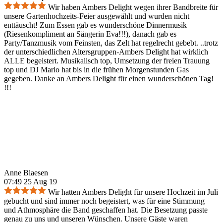
Wir haben Ambers Delight wegen ihrer Bandbreite für
unsere Gartenhochzeits-Feier ausgewählt und wurden nicht
enttäuscht! Zum Essen gab es wunderschöne Dinnermusik
(Riesenkompliment an Sängerin Eva!!!), danach gab es
Party/Tanzmusik vom Feinsten, das Zelt hat regelrecht gebebt. ..trotz
der unterschiedlichen Altersgruppen-Ambers Delight hat wirklich
ALLE begeistert. Musikalisch top, Umsetzung der freien Trauung
top und DJ Mario hat bis in die frühen Morgenstunden Gas
gegeben. Danke an Ambers Delight für einen wunderschönen Tag!
!!!
Anne Blaesen
07:49 25 Aug 19
Wir hatten Ambers Delight für unsere Hochzeit im Juli
gebucht und sind immer noch begeistert, was für eine Stimmung
und Athmosphäre die Band geschaffen hat. Die Besetzung passte
genau zu uns und unseren Wünschen. Unsere Gäste waren