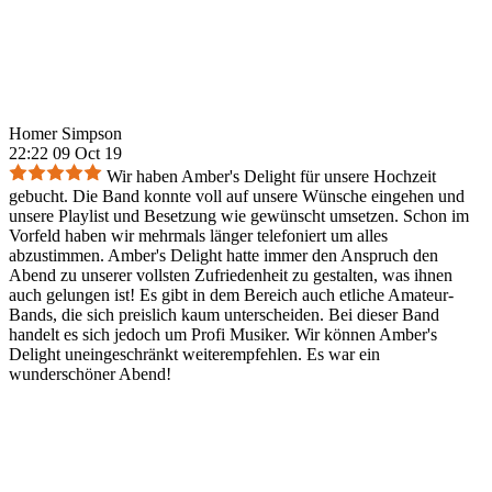
Homer Simpson
22:22 09 Oct 19
Wir haben Amber's Delight für unsere Hochzeit
gebucht. Die Band konnte voll auf unsere Wünsche eingehen und
unsere Playlist und Besetzung wie gewünscht umsetzen. Schon im
Vorfeld haben wir mehrmals länger telefoniert um alles
abzustimmen. Amber's Delight hatte immer den Anspruch den
Abend zu unserer vollsten Zufriedenheit zu gestalten, was ihnen
auch gelungen ist! Es gibt in dem Bereich auch etliche Amateur-
Bands, die sich preislich kaum unterscheiden. Bei dieser Band
handelt es sich jedoch um Profi Musiker. Wir können Amber's
Delight uneingeschränkt weiterempfehlen. Es war ein
wunderschöner Abend!