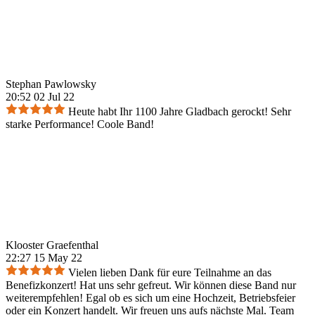
Stephan Pawlowsky
20:52 02 Jul 22
Heute habt Ihr 1100 Jahre Gladbach gerockt! Sehr
starke Performance! Coole Band!
Klooster Graefenthal
22:27 15 May 22
Vielen lieben Dank für eure Teilnahme an das
Benefizkonzert! Hat uns sehr gefreut. Wir können diese Band nur
weiterempfehlen! Egal ob es sich um eine Hochzeit, Betriebsfeier
oder ein Konzert handelt. Wir freuen uns aufs nächste Mal. Team