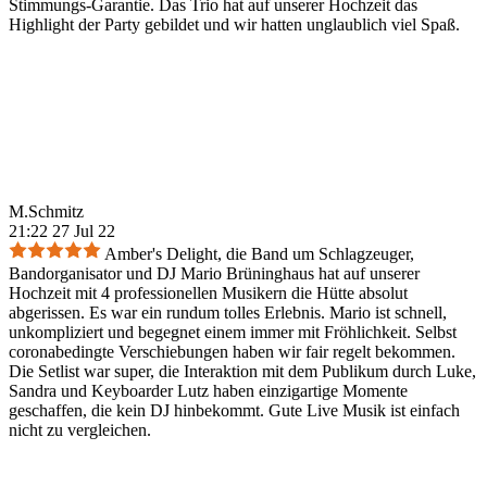
Stimmungs-Garantie. Das Trio hat auf unserer Hochzeit das
Highlight der Party gebildet und wir hatten unglaublich viel Spaß.
M.Schmitz
21:22 27 Jul 22
Amber's Delight, die Band um Schlagzeuger,
Bandorganisator und DJ Mario Brüninghaus hat auf unserer
Hochzeit mit 4 professionellen Musikern die Hütte absolut
abgerissen. Es war ein rundum tolles Erlebnis. Mario ist schnell,
unkompliziert und begegnet einem immer mit Fröhlichkeit. Selbst
coronabedingte Verschiebungen haben wir fair regelt bekommen.
Die Setlist war super, die Interaktion mit dem Publikum durch Luke,
Sandra und Keyboarder Lutz haben einzigartige Momente
geschaffen, die kein DJ hinbekommt. Gute Live Musik ist einfach
nicht zu vergleichen.