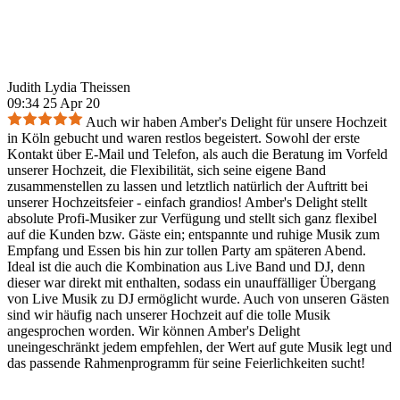
Judith Lydia Theissen
09:34 25 Apr 20
Auch wir haben Amber's Delight für unsere Hochzeit
in Köln gebucht und waren restlos begeistert. Sowohl der erste
Kontakt über E-Mail und Telefon, als auch die Beratung im Vorfeld
unserer Hochzeit, die Flexibilität, sich seine eigene Band
zusammenstellen zu lassen und letztlich natürlich der Auftritt bei
unserer Hochzeitsfeier - einfach grandios! Amber's Delight stellt
absolute Profi-Musiker zur Verfügung und stellt sich ganz flexibel
auf die Kunden bzw. Gäste ein; entspannte und ruhige Musik zum
Empfang und Essen bis hin zur tollen Party am späteren Abend.
Ideal ist die auch die Kombination aus Live Band und DJ, denn
dieser war direkt mit enthalten, sodass ein unauffälliger Übergang
von Live Musik zu DJ ermöglicht wurde. Auch von unseren Gästen
sind wir häufig nach unserer Hochzeit auf die tolle Musik
angesprochen worden. Wir können Amber's Delight
uneingeschränkt jedem empfehlen, der Wert auf gute Musik legt und
das passende Rahmenprogramm für seine Feierlichkeiten sucht!