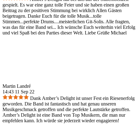
gespielt. Es war eine ganz tolle Feier und sie haben einen großen
Beitrag zu der positiven Stimmung bei wirklich Allen Gästen
beigetragen. Danke Euch für die tolle Musik...tolle
Stimmen...perfekte Drums....meisterlichen Git-Solis. Alle fragten,
was das für eine Band sei... Ich wünsche Euch weiterhin viel Erfolg
und viel Spaß bei den Parties dieser Welt. Liebe Grüße Michael
Martin Landré
14:43 11 Sep 22
Dank Amber’s Delight ist unser Fest ein Riesenerfolg
geworden. Die Band ist fantastisch und hat genau unseren
Musikgeschmack getroffen und die perfekte Lautstärke getroffen.
Amber’s Delight ist eine Band von Top Musikern, die man nur
empfehlen kann. Ich würde sie jederzeit wieder engagieren!