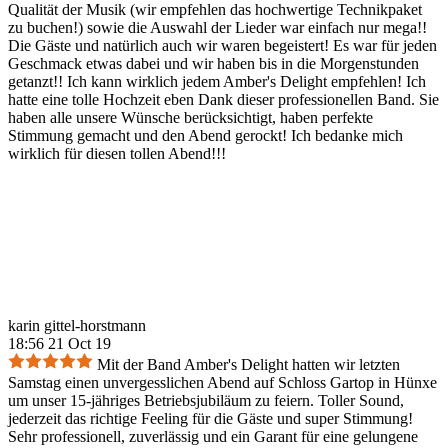
Qualität der Musik (wir empfehlen das hochwertige Technikpaket
zu buchen!) sowie die Auswahl der Lieder war einfach nur mega!!
Die Gäste und natürlich auch wir waren begeistert! Es war für jeden
Geschmack etwas dabei und wir haben bis in die Morgenstunden
getanzt!! Ich kann wirklich jedem Amber's Delight empfehlen! Ich
hatte eine tolle Hochzeit eben Dank dieser professionellen Band. Sie
haben alle unsere Wünsche berücksichtigt, haben perfekte
Stimmung gemacht und den Abend gerockt! Ich bedanke mich
wirklich für diesen tollen Abend!!!
karin gittel-horstmann
18:56 21 Oct 19
Mit der Band Amber's Delight hatten wir letzten
Samstag einen unvergesslichen Abend auf Schloss Gartop in Hünxe
um unser 15-jähriges Betriebsjubiläum zu feiern. Toller Sound,
jederzeit das richtige Feeling für die Gäste und super Stimmung!
Sehr professionell, zuverlässig und ein Garant für eine gelungene