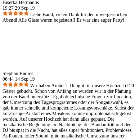
Biserka Hermanns
19:27 29 Sep 19
Liebe Band, vielen Dank für den unvergesslichen
Abend! Alle Gäste waren begeistert!! Es war eine super Party!
Stephan Endres
06:44 14 Sep 19
Wir haben Amber´s Delight für unsere Hochzeit (150
Gäste) gebucht. Schon von Anfang an wurden wir in der Planung
von der Band unterstützt. Egal ob technische Fragen zur Location,
der Umsetzung des Tagesprogrammes oder der Songauswahl, es
gab immer schnelle und kompetente Lösungsvorschläge. Selbst der
kurzfristige Ausfall eines Musikers konnte unproblematisch gelöst
werden. Auf unserer Hochzeit hat dann alles gepasst. Die
musikalische Begleitung am Nachmittag, der Bandauftritt und der
DJ bis spät in die Nacht, hat alles super funktioniert. Problemloses
Aufbauen, toller Sound, gute musikalische Umsetzung unserer