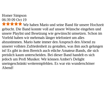
Homer Simpson
06:39 09 Oct 19
Wir haben Mario und seine Band für unsere Hochzeit
gebucht. Die Band konnte voll auf unsere Wünsche eingehen und
unsere Playlist und Besetzung wie gewünscht umsetzen. Schon im
Vorfeld haben wir mehrmals länger telefoniert um alles
abzustimmen. Mario hatte immer den Anspruch den Abend zu
unserer vollsten Zufriedenheit zu gestalten, was ihm auch gelungen
ist! Es gibt in dem Bereich auch etliche Amateur-Bands, die sich
preislich kaum unterscheiden. Bei dieser Band handelt es sich
jedoch um Profi Musiker. Wir können Amber's Delight
uneingeschränkt weiterempfehlen. Es war ein wunderschöner
Abend!