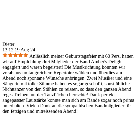
Dieter
13:12 19 Aug 24
Anlässlich meiner Geburtstagsfeier mit 60 Pers. hatten
wir auf Empfehlung drei Mitglieder der Band Amber's Delight
engagiert und waren begeistert! Die Musikrichtung konnten wir
vorab aus umfangreichem Repertoire wählen und überdies am
Abend noch spontane Wünsche anbringen. Zwei Musiker und eine
Sängerin mit toller Stimme haben es sogar geschafft, sonst übliche
Nichttänzer von den Stühlen zu reissen, so dass den ganzen Abend
reges Treiben auf der Tanzflächen herrschte! Dank perfekt
angepasster Lautstärke konnte man sich am Rande sogar noch prima
unterhalten. Vielen Dank an die sympathischen Bandmitglieder für
den fetzigen und mitreissenden Abend!