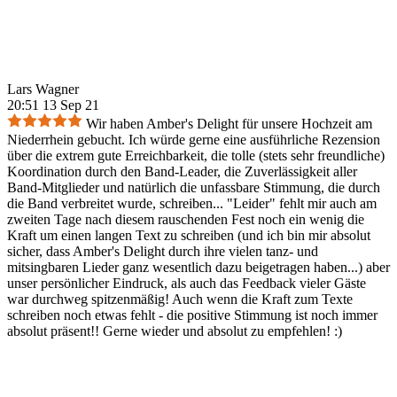
Lars Wagner
20:51 13 Sep 21
Wir haben Amber's Delight für unsere Hochzeit am
Niederrhein gebucht. Ich würde gerne eine ausführliche Rezension
über die extrem gute Erreichbarkeit, die tolle (stets sehr freundliche)
Koordination durch den Band-Leader, die Zuverlässigkeit aller
Band-Mitglieder und natürlich die unfassbare Stimmung, die durch
die Band verbreitet wurde, schreiben... "Leider" fehlt mir auch am
zweiten Tage nach diesem rauschenden Fest noch ein wenig die
Kraft um einen langen Text zu schreiben (und ich bin mir absolut
sicher, dass Amber's Delight durch ihre vielen tanz- und
mitsingbaren Lieder ganz wesentlich dazu beigetragen haben...) aber
unser persönlicher Eindruck, als auch das Feedback vieler Gäste
war durchweg spitzenmäßig! Auch wenn die Kraft zum Texte
schreiben noch etwas fehlt - die positive Stimmung ist noch immer
absolut präsent!! Gerne wieder und absolut zu empfehlen! :)