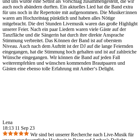
und uns wurde eine Setlist als Vorschlag zusammengestellt, die wir
auch noch abändern durften. Ein aktuelles Lied hat die Band extra
für uns noch in ihr Repertoire mit aufgenommen. Die Musiker:innen
waren am Hochzeitstag pünktlich und haben alles Nötige
mitgebracht. Die drei Stunden Livemusik waren das große Highlight
unserer Feier. Nach ein paar Liedern waren viele Gäste auf der
Tanzfläche und die Sängerin hat durch ihre direkte Ansprache
Stimmung verbreitet. Das Können der Band ist auf oberstem
Niveau. Auch nach dem Auftritt ist der DJ auf die lange Feiernden
eingegangen, hat die Stimmung hoch gehalten und ist auf zahlreiche
Wünsche eingegangen. Wir können die Band auf jeden Fall
weiterempfehlen und wünschen kommenden Brautpaaren und
Gästen eine ebenso tolle Erfahrung mit Amber‘s Delight.
Lena
18:13 11 Sep 23
Wir sind bei unserer Recherche nach Live-Musik für