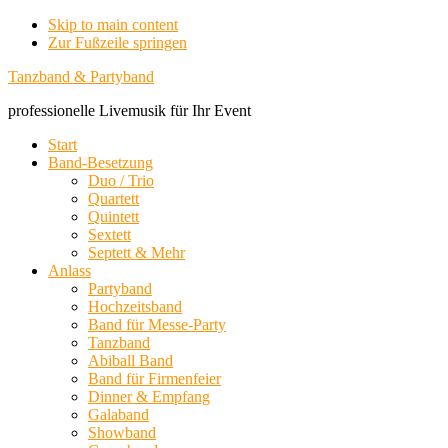
Skip to main content
Zur Fußzeile springen
Tanzband & Partyband
professionelle Livemusik für Ihr Event
Start
Band-Besetzung
Duo / Trio
Quartett
Quintett
Sextett
Septett & Mehr
Anlass
Partyband
Hochzeitsband
Band für Messe-Party
Tanzband
Abiball Band
Band für Firmenfeier
Dinner & Empfang
Galaband
Showband