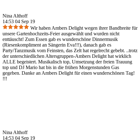
Nina Althoff
14:53 04 Sep 19
Wir haben Ambers Delight wegen ihrer Bandbreite für
unsere Gartenhochzeits-Feier ausgewählt und wurden nicht
enttäuscht! Zum Essen gab es wunderschöne Dinnermusik
(Riesenkompliment an Sängerin Eva!!!), danach gab es
Party/Tanzmusik vom Feinsten, das Zelt hat regelrecht gebebt. ..trotz
der unterschiedlichen Altersgruppen-Ambers Delight hat wirklich
ALLE begeistert. Musikalisch top, Umsetzung der freien Trauung
top und DJ Mario hat bis in die frühen Morgenstunden Gas
gegeben. Danke an Ambers Delight für einen wunderschönen Tag!
!!!
Nina Althoff
14:53 04 Sep 19