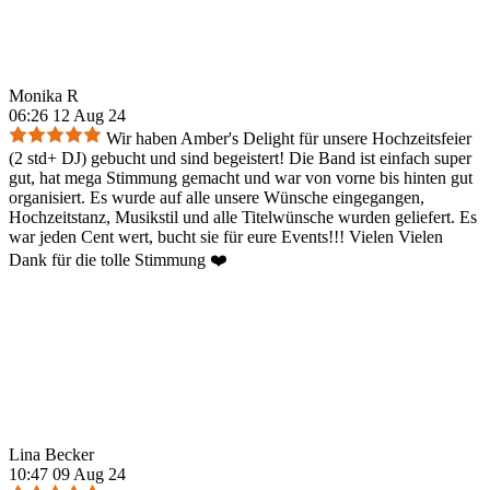
Monika R
06:26 12 Aug 24
Wir haben Amber's Delight für unsere Hochzeitsfeier
(2 std+ DJ) gebucht und sind begeistert! Die Band ist einfach super
gut, hat mega Stimmung gemacht und war von vorne bis hinten gut
organisiert. Es wurde auf alle unsere Wünsche eingegangen,
Hochzeitstanz, Musikstil und alle Titelwünsche wurden geliefert. Es
war jeden Cent wert, bucht sie für eure Events!!! Vielen Vielen
Dank für die tolle Stimmung ❤️
Lina Becker
10:47 09 Aug 24