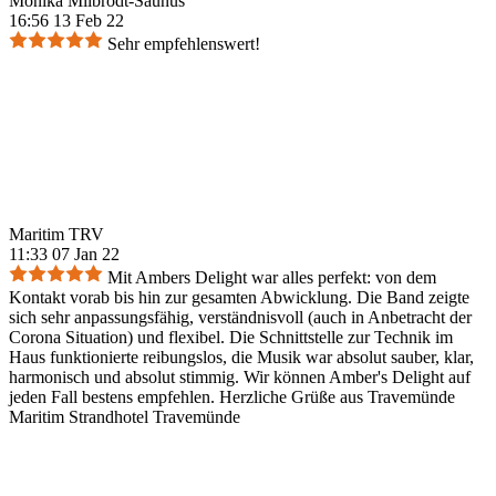
Monika Milbrodt-Saunus
16:56 13 Feb 22
Sehr empfehlenswert!
Maritim TRV
11:33 07 Jan 22
Mit Ambers Delight war alles perfekt: von dem
Kontakt vorab bis hin zur gesamten Abwicklung. Die Band zeigte
sich sehr anpassungsfähig, verständnisvoll (auch in Anbetracht der
Corona Situation) und flexibel. Die Schnittstelle zur Technik im
Haus funktionierte reibungslos, die Musik war absolut sauber, klar,
harmonisch und absolut stimmig. Wir können Amber's Delight auf
jeden Fall bestens empfehlen. Herzliche Grüße aus Travemünde
Maritim Strandhotel Travemünde