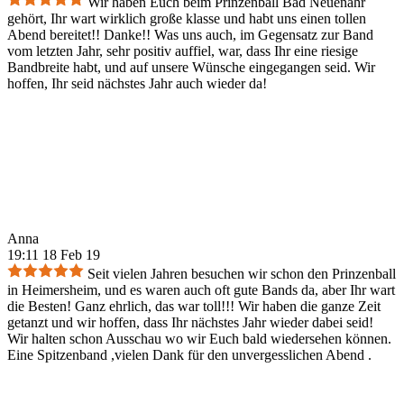
Wir haben Euch beim Prinzenball Bad Neuenahr
gehört, Ihr wart wirklich große klasse und habt uns einen tollen
Abend bereitet!! Danke!! Was uns auch, im Gegensatz zur Band
vom letzten Jahr, sehr positiv auffiel, war, dass Ihr eine riesige
Bandbreite habt, und auf unsere Wünsche eingegangen seid. Wir
hoffen, Ihr seid nächstes Jahr auch wieder da!
Anna
19:11 18 Feb 19
Seit vielen Jahren besuchen wir schon den Prinzenball
in Heimersheim, und es waren auch oft gute Bands da, aber Ihr wart
die Besten! Ganz ehrlich, das war toll!!! Wir haben die ganze Zeit
getanzt und wir hoffen, dass Ihr nächstes Jahr wieder dabei seid!
Wir halten schon Ausschau wo wir Euch bald wiedersehen können.
Eine Spitzenband ,vielen Dank für den unvergesslichen Abend .