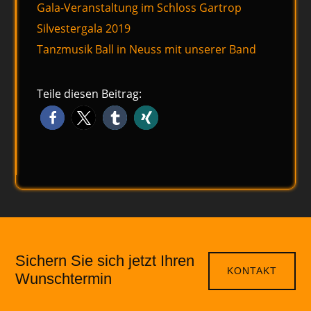
Gala-Veranstaltung im Schloss Gartrop
Silvestergala 2019
Tanzmusik Ball in Neuss mit unserer Band
Teile diesen Beitrag:
Sichern Sie sich jetzt Ihren
KONTAKT
Wunschtermin