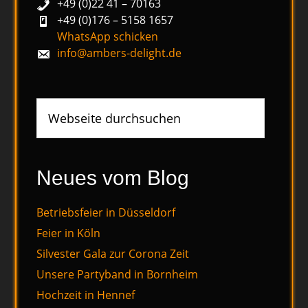
+49 (0)22 41 – 70163
+49 (0)176 – 5158 1657
WhatsApp schicken
info@ambers-delight.de
Webseite
durchsuchen
Neues vom Blog
Betriebsfeier in Düsseldorf
Feier in Köln
Silvester Gala zur Corona Zeit
Unsere Partyband in Bornheim
Hochzeit in Hennef