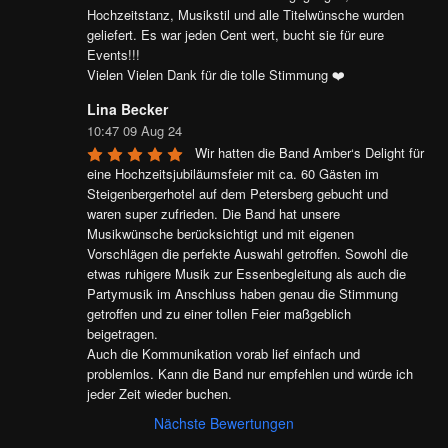
Hochzeitstanz, Musikstil und alle Titelwünsche wurden 
geliefert. Es war jeden Cent wert, bucht sie für eure 
Events!!!

Vielen Vielen Dank für die tolle Stimmung ❤️
Lina Becker
10:47 09 Aug 24
Wir hatten die Band Amber‘s Delight für 
eine Hochzeitsjubiläumsfeier mit ca. 60 Gästen im 
Steigenbergerhotel auf dem Petersberg gebucht und 
waren super zufrieden. Die Band hat unsere 
Musikwünsche berücksichtigt und mit eigenen 
Vorschlägen die perfekte Auswahl getroffen. Sowohl die 
etwas ruhigere Musik zur Essenbegleitung als auch die 
Partymusik im Anschluss haben genau die Stimmung 
getroffen und zu einer tollen Feier maßgeblich 
beigetragen.

Auch die Kommunikation vorab lief einfach und 
problemlos. Kann die Band nur empfehlen und würde ich 
jeder Zeit wieder buchen.
Nächste Bewertungen