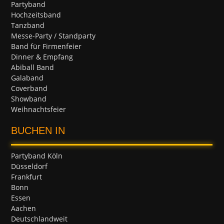
Partyband
Hochzeitsband
Tanzband
Messe-Party / Standparty
Band für Firmenfeier
Dinner & Empfang
Abiball Band
Galaband
Coverband
Showband
Weihnachtsfeier
BUCHEN IN
Partyband Köln
Düsseldorf
Frankfurt
Bonn
Essen
Aachen
Deutschlandweit