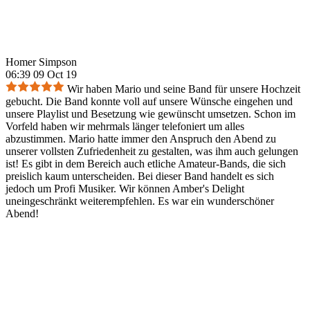
Homer Simpson
06:39 09 Oct 19
Wir haben Mario und seine Band für unsere Hochzeit
gebucht. Die Band konnte voll auf unsere Wünsche eingehen und
unsere Playlist und Besetzung wie gewünscht umsetzen. Schon im
Vorfeld haben wir mehrmals länger telefoniert um alles
abzustimmen. Mario hatte immer den Anspruch den Abend zu
unserer vollsten Zufriedenheit zu gestalten, was ihm auch gelungen
ist! Es gibt in dem Bereich auch etliche Amateur-Bands, die sich
preislich kaum unterscheiden. Bei dieser Band handelt es sich
jedoch um Profi Musiker. Wir können Amber's Delight
uneingeschränkt weiterempfehlen. Es war ein wunderschöner
Abend!