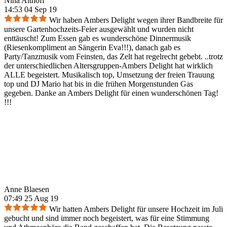
Nina Althoff
14:53 04 Sep 19
Wir haben Ambers Delight wegen ihrer Bandbreite für
unsere Gartenhochzeits-Feier ausgewählt und wurden nicht
enttäuscht! Zum Essen gab es wunderschöne Dinnermusik
(Riesenkompliment an Sängerin Eva!!!), danach gab es
Party/Tanzmusik vom Feinsten, das Zelt hat regelrecht gebebt. ..trotz
der unterschiedlichen Altersgruppen-Ambers Delight hat wirklich
ALLE begeistert. Musikalisch top, Umsetzung der freien Trauung
top und DJ Mario hat bis in die frühen Morgenstunden Gas
gegeben. Danke an Ambers Delight für einen wunderschönen Tag!
!!!
Anne Blaesen
07:49 25 Aug 19
Wir hatten Ambers Delight für unsere Hochzeit im Juli
gebucht und sind immer noch begeistert, was für eine Stimmung