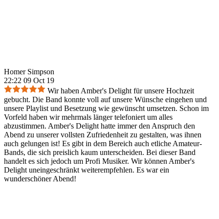
Homer Simpson
22:22 09 Oct 19
Wir haben Amber's Delight für unsere Hochzeit
gebucht. Die Band konnte voll auf unsere Wünsche eingehen und
unsere Playlist und Besetzung wie gewünscht umsetzen. Schon im
Vorfeld haben wir mehrmals länger telefoniert um alles
abzustimmen. Amber's Delight hatte immer den Anspruch den
Abend zu unserer vollsten Zufriedenheit zu gestalten, was ihnen
auch gelungen ist! Es gibt in dem Bereich auch etliche Amateur-
Bands, die sich preislich kaum unterscheiden. Bei dieser Band
handelt es sich jedoch um Profi Musiker. Wir können Amber's
Delight uneingeschränkt weiterempfehlen. Es war ein
wunderschöner Abend!