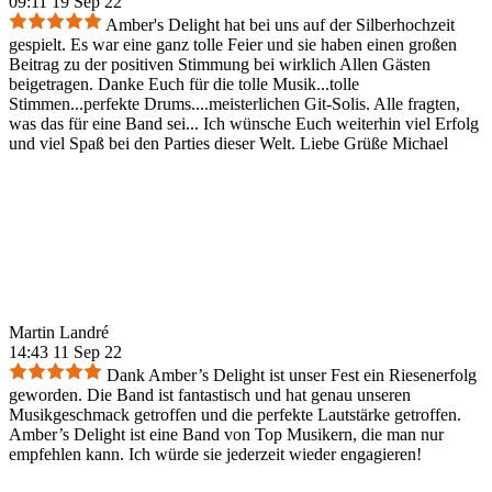
09:11 19 Sep 22
Amber's Delight hat bei uns auf der Silberhochzeit
gespielt. Es war eine ganz tolle Feier und sie haben einen großen
Beitrag zu der positiven Stimmung bei wirklich Allen Gästen
beigetragen. Danke Euch für die tolle Musik...tolle
Stimmen...perfekte Drums....meisterlichen Git-Solis. Alle fragten,
was das für eine Band sei... Ich wünsche Euch weiterhin viel Erfolg
und viel Spaß bei den Parties dieser Welt. Liebe Grüße Michael
Martin Landré
14:43 11 Sep 22
Dank Amber’s Delight ist unser Fest ein Riesenerfolg
geworden. Die Band ist fantastisch und hat genau unseren
Musikgeschmack getroffen und die perfekte Lautstärke getroffen.
Amber’s Delight ist eine Band von Top Musikern, die man nur
empfehlen kann. Ich würde sie jederzeit wieder engagieren!