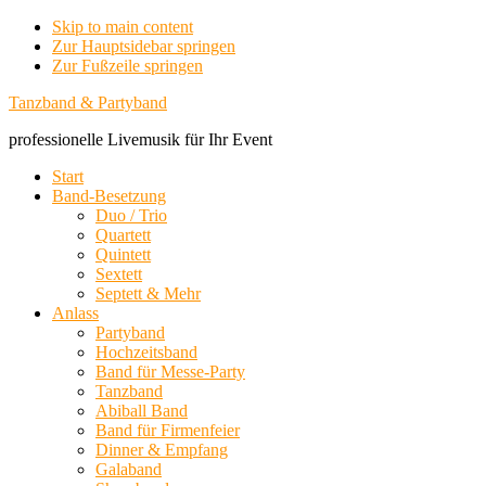
Skip to main content
Zur Hauptsidebar springen
Zur Fußzeile springen
Tanzband & Partyband
professionelle Livemusik für Ihr Event
Start
Band-Besetzung
Duo / Trio
Quartett
Quintett
Sextett
Septett & Mehr
Anlass
Partyband
Hochzeitsband
Band für Messe-Party
Tanzband
Abiball Band
Band für Firmenfeier
Dinner & Empfang
Galaband