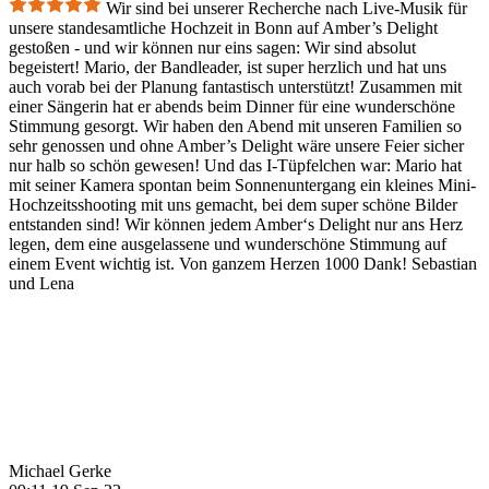
Wir sind bei unserer Recherche nach Live-Musik für
unsere standesamtliche Hochzeit in Bonn auf Amber’s Delight
gestoßen - und wir können nur eins sagen: Wir sind absolut
begeistert! Mario, der Bandleader, ist super herzlich und hat uns
auch vorab bei der Planung fantastisch unterstützt! Zusammen mit
einer Sängerin hat er abends beim Dinner für eine wunderschöne
Stimmung gesorgt. Wir haben den Abend mit unseren Familien so
sehr genossen und ohne Amber’s Delight wäre unsere Feier sicher
nur halb so schön gewesen! Und das I-Tüpfelchen war: Mario hat
mit seiner Kamera spontan beim Sonnenuntergang ein kleines Mini-
Hochzeitsshooting mit uns gemacht, bei dem super schöne Bilder
entstanden sind! Wir können jedem Amber‘s Delight nur ans Herz
legen, dem eine ausgelassene und wunderschöne Stimmung auf
einem Event wichtig ist. Von ganzem Herzen 1000 Dank! Sebastian
und Lena
Michael Gerke