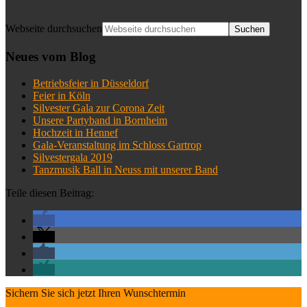
Webseite durchsuchen
Neues vom Blog
Betriebsfeier in Düsseldorf
Feier in Köln
Silvester Gala zur Corona Zeit
Unsere Partyband in Bornheim
Hochzeit in Hennef
Gala-Veranstaltung im Schloss Gartrop
Silvestergala 2019
Tanzmusik Ball in Neuss mit unserer Band
Teile diesen Beitrag:
Sichern Sie sich jetzt Ihren Wunschtermin