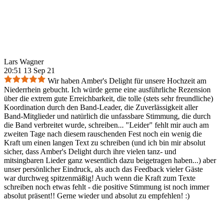
Lars Wagner
20:51 13 Sep 21
Wir haben Amber's Delight für unsere Hochzeit am
Niederrhein gebucht. Ich würde gerne eine ausführliche Rezension
über die extrem gute Erreichbarkeit, die tolle (stets sehr freundliche)
Koordination durch den Band-Leader, die Zuverlässigkeit aller
Band-Mitglieder und natürlich die unfassbare Stimmung, die durch
die Band verbreitet wurde, schreiben... "Leider" fehlt mir auch am
zweiten Tage nach diesem rauschenden Fest noch ein wenig die
Kraft um einen langen Text zu schreiben (und ich bin mir absolut
sicher, dass Amber's Delight durch ihre vielen tanz- und
mitsingbaren Lieder ganz wesentlich dazu beigetragen haben...) aber
unser persönlicher Eindruck, als auch das Feedback vieler Gäste
war durchweg spitzenmäßig! Auch wenn die Kraft zum Texte
schreiben noch etwas fehlt - die positive Stimmung ist noch immer
absolut präsent!! Gerne wieder und absolut zu empfehlen! :)