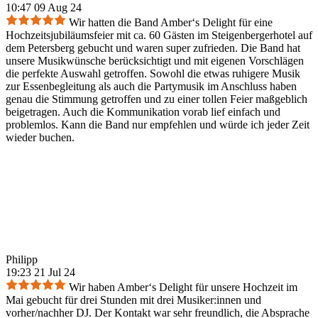
10:47 09 Aug 24
Wir hatten die Band Amber‘s Delight für eine
Hochzeitsjubiläumsfeier mit ca. 60 Gästen im Steigenbergerhotel auf
dem Petersberg gebucht und waren super zufrieden. Die Band hat
unsere Musikwünsche berücksichtigt und mit eigenen Vorschlägen
die perfekte Auswahl getroffen. Sowohl die etwas ruhigere Musik
zur Essenbegleitung als auch die Partymusik im Anschluss haben
genau die Stimmung getroffen und zu einer tollen Feier maßgeblich
beigetragen. Auch die Kommunikation vorab lief einfach und
problemlos. Kann die Band nur empfehlen und würde ich jeder Zeit
wieder buchen.
Philipp
19:23 21 Jul 24
Wir haben Amber‘s Delight für unsere Hochzeit im
Mai gebucht für drei Stunden mit drei Musiker:innen und
vorher/nachher DJ. Der Kontakt war sehr freundlich, die Absprache