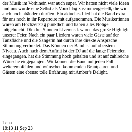
der Musik im Vorhinein war auch super. Wir hatten nicht viele Ideen
und uns wurde eine Setlist als Vorschlag zusammengestellt, die wir
auch noch abändern durften. Ein aktuelles Lied hat die Band extra
für uns noch in ihr Repertoire mit aufgenommen. Die Musiker:innen
waren am Hochzeitstag pünktlich und haben alles Nötige
mitgebracht. Die drei Stunden Livemusik waren das große Highlight
unserer Feier. Nach ein paar Liedern waren viele Gäste auf der
Tanzfläche und die Sängerin hat durch ihre direkte Ansprache
Stimmung verbreitet. Das Können der Band ist auf oberstem
Niveau. Auch nach dem Auftritt ist der DJ auf die lange Feiernden
eingegangen, hat die Stimmung hoch gehalten und ist auf zahlreiche
Wünsche eingegangen. Wir können die Band auf jeden Fall
weiterempfehlen und wünschen kommenden Brautpaaren und
Gästen eine ebenso tolle Erfahrung mit Amber‘s Delight.
Lena
18:13 11 Sep 23