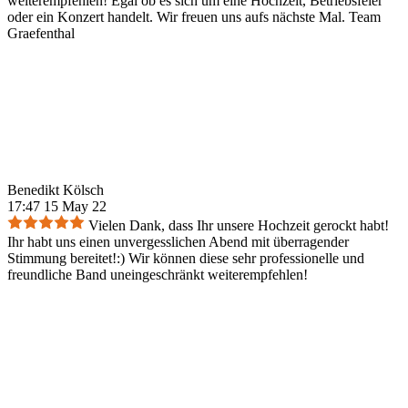
weiterempfehlen! Egal ob es sich um eine Hochzeit, Betriebsfeier
oder ein Konzert handelt. Wir freuen uns aufs nächste Mal. Team
Graefenthal
Benedikt Kölsch
17:47 15 May 22
Vielen Dank, dass Ihr unsere Hochzeit gerockt habt!
Ihr habt uns einen unvergesslichen Abend mit überragender
Stimmung bereitet!:) Wir können diese sehr professionelle und
freundliche Band uneingeschränkt weiterempfehlen!