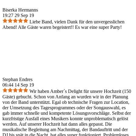
Biserka Hermanns
19:27 29 Sep 19
Liebe Band, vielen Dank für den unvergesslichen
Abend! Alle Gäste waren begeistert!! Es war eine super Party!
Stephan Endres
06:44 14 Sep 19
Wir haben Amber´s Delight für unsere Hochzeit (150
Gäste) gebucht. Schon von Anfang an wurden wir in der Planung
von der Band unterstützt. Egal ob technische Fragen zur Location,
der Umsetzung des Tagesprogrammes oder der Songauswahl, es
gab immer schnelle und kompetente Lösungsvorschläge. Selbst der
kurzfristige Ausfall eines Musikers konnte unproblematisch gelöst
werden. Auf unserer Hochzeit hat dann alles gepasst. Die
musikalische Begleitung am Nachmittag, der Bandauftritt und der
DJ bis spät in die Nacht, hat alles super funktioniert. Problemloses