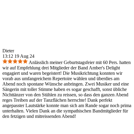
Dieter
13:12 19 Aug 24
Anlässlich meiner Geburtstagsfeier mit 60 Pers. hatten
wir auf Empfehlung drei Mitglieder der Band Amber's Delight
engagiert und waren begeistert! Die Musikrichtung konnten wir
vorab aus umfangreichem Repertoire wählen und überdies am
Abend noch spontane Wünsche anbringen. Zwei Musiker und eine
Sängerin mit toller Stimme haben es sogar geschafft, sonst übliche
Nichttänzer von den Stühlen zu reissen, so dass den ganzen Abend
reges Treiben auf der Tanzflächen herrschte! Dank perfekt
angepasster Lautstärke konnte man sich am Rande sogar noch prima
unterhalten. Vielen Dank an die sympathischen Bandmitglieder für
den fetzigen und mitreissenden Abend!