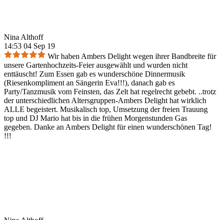
Nina Althoff
14:53 04 Sep 19
Wir haben Ambers Delight wegen ihrer Bandbreite für
unsere Gartenhochzeits-Feier ausgewählt und wurden nicht
enttäuscht! Zum Essen gab es wunderschöne Dinnermusik
(Riesenkompliment an Sängerin Eva!!!), danach gab es
Party/Tanzmusik vom Feinsten, das Zelt hat regelrecht gebebt. ..trotz
der unterschiedlichen Altersgruppen-Ambers Delight hat wirklich
ALLE begeistert. Musikalisch top, Umsetzung der freien Trauung
top und DJ Mario hat bis in die frühen Morgenstunden Gas
gegeben. Danke an Ambers Delight für einen wunderschönen Tag!
!!!