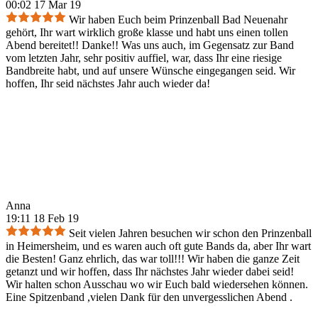
00:02 17 Mar 19
Wir haben Euch beim Prinzenball Bad Neuenahr
gehört, Ihr wart wirklich große klasse und habt uns einen tollen
Abend bereitet!! Danke!! Was uns auch, im Gegensatz zur Band
vom letzten Jahr, sehr positiv auffiel, war, dass Ihr eine riesige
Bandbreite habt, und auf unsere Wünsche eingegangen seid. Wir
hoffen, Ihr seid nächstes Jahr auch wieder da!
Anna
19:11 18 Feb 19
Seit vielen Jahren besuchen wir schon den Prinzenball
in Heimersheim, und es waren auch oft gute Bands da, aber Ihr wart
die Besten! Ganz ehrlich, das war toll!!! Wir haben die ganze Zeit
getanzt und wir hoffen, dass Ihr nächstes Jahr wieder dabei seid!
Wir halten schon Ausschau wo wir Euch bald wiedersehen können.
Eine Spitzenband ,vielen Dank für den unvergesslichen Abend .