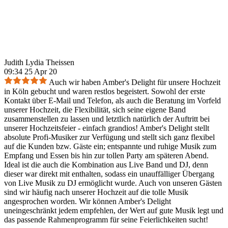
Judith Lydia Theissen
09:34 25 Apr 20
Auch wir haben Amber's Delight für unsere Hochzeit
in Köln gebucht und waren restlos begeistert. Sowohl der erste
Kontakt über E-Mail und Telefon, als auch die Beratung im Vorfeld
unserer Hochzeit, die Flexibilität, sich seine eigene Band
zusammenstellen zu lassen und letztlich natürlich der Auftritt bei
unserer Hochzeitsfeier - einfach grandios! Amber's Delight stellt
absolute Profi-Musiker zur Verfügung und stellt sich ganz flexibel
auf die Kunden bzw. Gäste ein; entspannte und ruhige Musik zum
Empfang und Essen bis hin zur tollen Party am späteren Abend.
Ideal ist die auch die Kombination aus Live Band und DJ, denn
dieser war direkt mit enthalten, sodass ein unauffälliger Übergang
von Live Musik zu DJ ermöglicht wurde. Auch von unseren Gästen
sind wir häufig nach unserer Hochzeit auf die tolle Musik
angesprochen worden. Wir können Amber's Delight
uneingeschränkt jedem empfehlen, der Wert auf gute Musik legt und
das passende Rahmenprogramm für seine Feierlichkeiten sucht!