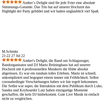
Amber`s Delight sind für jede Feier eine absolute
Stimmungs-Garantie. Das Trio hat auf unserer Hochzeit das
Highlight der Party gebildet und wir hatten unglaublich viel Spaß.
M.Schmitz
21:22 27 Jul 22
Amber's Delight, die Band um Schlagzeuger,
Bandorganisator und DJ Mario Brüninghaus hat auf unserer
Hochzeit mit 4 professionellen Musikern die Hütte absolut
abgerissen. Es war ein rundum tolles Erlebnis. Mario ist schnell,
unkompliziert und begegnet einem immer mit Fröhlichkeit. Selbst
coronabedingte Verschiebungen haben wir fair regelt bekommen.
Die Setlist war super, die Interaktion mit dem Publikum durch Luke,
Sandra und Keyboarder Lutz haben einzigartige Momente
geschaffen, die kein DJ hinbekommt. Gute Live Musik ist einfach
nicht zu vergleichen.