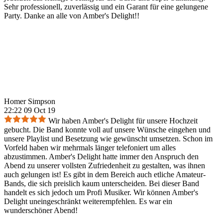
Sehr professionell, zuverlässig und ein Garant für eine gelungene
Party. Danke an alle von Amber's Delight!!
Homer Simpson
22:22 09 Oct 19
Wir haben Amber's Delight für unsere Hochzeit
gebucht. Die Band konnte voll auf unsere Wünsche eingehen und
unsere Playlist und Besetzung wie gewünscht umsetzen. Schon im
Vorfeld haben wir mehrmals länger telefoniert um alles
abzustimmen. Amber's Delight hatte immer den Anspruch den
Abend zu unserer vollsten Zufriedenheit zu gestalten, was ihnen
auch gelungen ist! Es gibt in dem Bereich auch etliche Amateur-
Bands, die sich preislich kaum unterscheiden. Bei dieser Band
handelt es sich jedoch um Profi Musiker. Wir können Amber's
Delight uneingeschränkt weiterempfehlen. Es war ein
wunderschöner Abend!