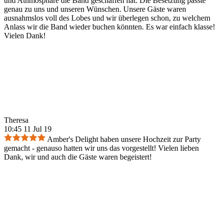
und Athmosphäre die Band geschaffen hat. Die Besetzung passte
genau zu uns und unseren Wünschen. Unsere Gäste waren
ausnahmslos voll des Lobes und wir überlegen schon, zu welchem
Anlass wir die Band wieder buchen könnten. Es war einfach klasse!
Vielen Dank!
Theresa
10:45 11 Jul 19
Amber's Delight haben unsere Hochzeit zur Party
gemacht - genauso hatten wir uns das vorgestellt! Vielen lieben
Dank, wir und auch die Gäste waren begeistert!