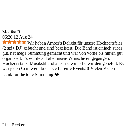
Monika R
06:26 12 Aug 24
Wir haben Amber's Delight für unsere Hochzeitsfeier
(2 std+ DJ) gebucht und sind begeistert! Die Band ist einfach super
gut, hat mega Stimmung gemacht und war von vorne bis hinten gut
organisiert. Es wurde auf alle unsere Wünsche eingegangen,
Hochzeitstanz, Musikstil und alle Titelwünsche wurden geliefert. Es
war jeden Cent wert, bucht sie für eure Events!!! Vielen Vielen
Dank für die tolle Stimmung ❤️
Lina Becker