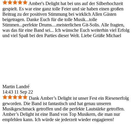
Amber's Delight hat bei uns auf der Silberhochzeit
gespielt. Es war eine ganz tolle Feier und sie haben einen großen
Beitrag zu der positiven Stimmung bei wirklich Allen Gästen
beigetragen. Danke Euch für die tolle Musik...tolle
Stimmen...perfekte Drums....meisterlichen Git-Solis. Alle fragten,
was das für eine Band sei... Ich wünsche Euch weiterhin viel Erfolg
und viel Spaß bei den Parties dieser Welt. Liebe Grüße Michael
Martin Landré
14:43 11 Sep 22
Dank Amber’s Delight ist unser Fest ein Riesenerfolg
geworden. Die Band ist fantastisch und hat genau unseren
Musikgeschmack getroffen und die perfekte Lautstärke getroffen.
Amber’s Delight ist eine Band von Top Musikern, die man nur
empfehlen kann. Ich würde sie jederzeit wieder engagieren!