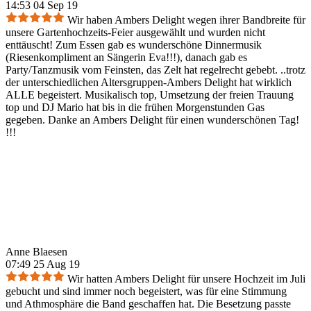
14:53 04 Sep 19
Wir haben Ambers Delight wegen ihrer Bandbreite für
unsere Gartenhochzeits-Feier ausgewählt und wurden nicht
enttäuscht! Zum Essen gab es wunderschöne Dinnermusik
(Riesenkompliment an Sängerin Eva!!!), danach gab es
Party/Tanzmusik vom Feinsten, das Zelt hat regelrecht gebebt. ..trotz
der unterschiedlichen Altersgruppen-Ambers Delight hat wirklich
ALLE begeistert. Musikalisch top, Umsetzung der freien Trauung
top und DJ Mario hat bis in die frühen Morgenstunden Gas
gegeben. Danke an Ambers Delight für einen wunderschönen Tag!
!!!
Anne Blaesen
07:49 25 Aug 19
Wir hatten Ambers Delight für unsere Hochzeit im Juli
gebucht und sind immer noch begeistert, was für eine Stimmung
und Athmosphäre die Band geschaffen hat. Die Besetzung passte