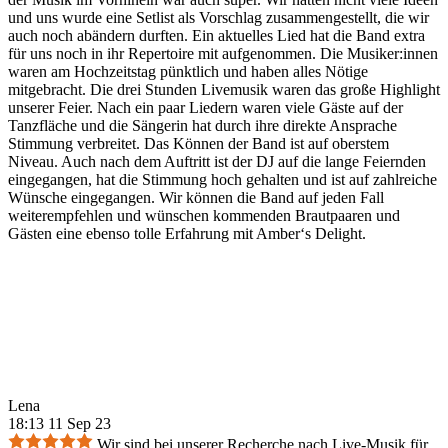
und uns wurde eine Setlist als Vorschlag zusammengestellt, die wir
auch noch abändern durften. Ein aktuelles Lied hat die Band extra
für uns noch in ihr Repertoire mit aufgenommen. Die Musiker:innen
waren am Hochzeitstag pünktlich und haben alles Nötige
mitgebracht. Die drei Stunden Livemusik waren das große Highlight
unserer Feier. Nach ein paar Liedern waren viele Gäste auf der
Tanzfläche und die Sängerin hat durch ihre direkte Ansprache
Stimmung verbreitet. Das Können der Band ist auf oberstem
Niveau. Auch nach dem Auftritt ist der DJ auf die lange Feiernden
eingegangen, hat die Stimmung hoch gehalten und ist auf zahlreiche
Wünsche eingegangen. Wir können die Band auf jeden Fall
weiterempfehlen und wünschen kommenden Brautpaaren und
Gästen eine ebenso tolle Erfahrung mit Amber‘s Delight.
Lena
18:13 11 Sep 23
Wir sind bei unserer Recherche nach Live-Musik für