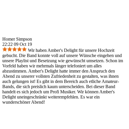
Homer Simpson
22:22 09 Oct 19
Wir haben Amber's Delight für unsere Hochzeit
gebucht. Die Band konnte voll auf unsere Wünsche eingehen und
unsere Playlist und Besetzung wie gewünscht umsetzen. Schon im
Vorfeld haben wir mehrmals länger telefoniert um alles
abzustimmen. Amber's Delight hatte immer den Anspruch den
Abend zu unserer vollsten Zufriedenheit zu gestalten, was ihnen
auch gelungen ist! Es gibt in dem Bereich auch etliche Amateur-
Bands, die sich preislich kaum unterscheiden. Bei dieser Band
handelt es sich jedoch um Profi Musiker. Wir können Amber's
Delight uneingeschränkt weiterempfehlen. Es war ein
wunderschöner Abend!