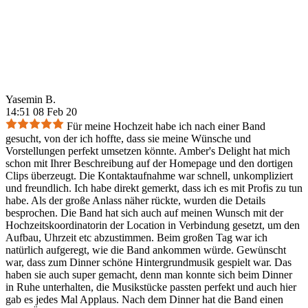
Yasemin B.
14:51 08 Feb 20
Für meine Hochzeit habe ich nach einer Band
gesucht, von der ich hoffte, dass sie meine Wünsche und
Vorstellungen perfekt umsetzen könnte. Amber's Delight hat mich
schon mit Ihrer Beschreibung auf der Homepage und den dortigen
Clips überzeugt. Die Kontaktaufnahme war schnell, unkompliziert
und freundlich. Ich habe direkt gemerkt, dass ich es mit Profis zu tun
habe. Als der große Anlass näher rückte, wurden die Details
besprochen. Die Band hat sich auch auf meinen Wunsch mit der
Hochzeitskoordinatorin der Location in Verbindung gesetzt, um den
Aufbau, Uhrzeit etc abzustimmen. Beim großen Tag war ich
natürlich aufgeregt, wie die Band ankommen würde. Gewünscht
war, dass zum Dinner schöne Hintergrundmusik gespielt war. Das
haben sie auch super gemacht, denn man konnte sich beim Dinner
in Ruhe unterhalten, die Musikstücke passten perfekt und auch hier
gab es jedes Mal Applaus. Nach dem Dinner hat die Band einen