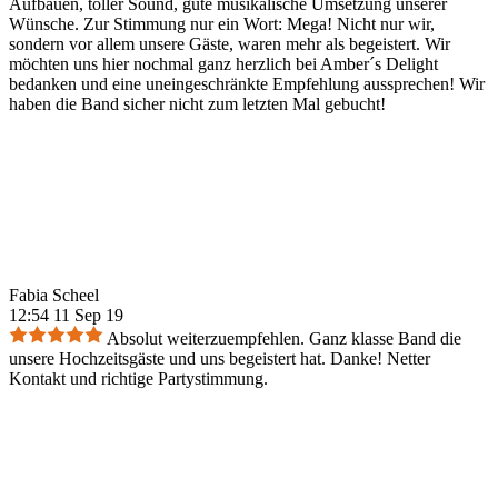
Aufbauen, toller Sound, gute musikalische Umsetzung unserer
Wünsche. Zur Stimmung nur ein Wort: Mega! Nicht nur wir,
sondern vor allem unsere Gäste, waren mehr als begeistert. Wir
möchten uns hier nochmal ganz herzlich bei Amber´s Delight
bedanken und eine uneingeschränkte Empfehlung aussprechen! Wir
haben die Band sicher nicht zum letzten Mal gebucht!
Fabia Scheel
12:54 11 Sep 19
Absolut weiterzuempfehlen. Ganz klasse Band die
unsere Hochzeitsgäste und uns begeistert hat. Danke! Netter
Kontakt und richtige Partystimmung.