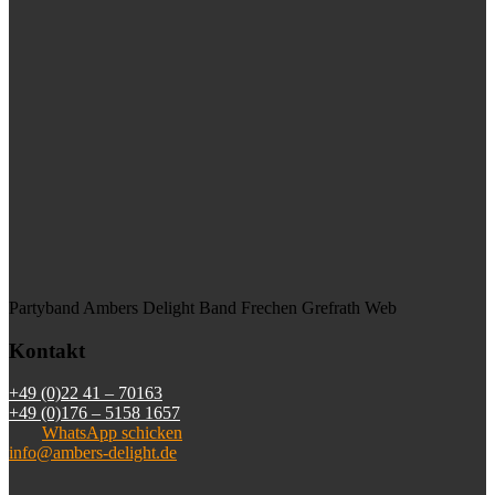
Partyband Ambers Delight Band Frechen Grefrath Web
Kontakt
+49 (0)22 41 – 70163
+49 (0)176 – 5158 1657
WhatsApp schicken
info@ambers-delight.de