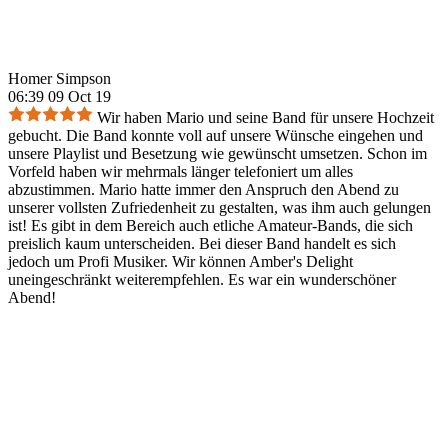
Homer Simpson
06:39 09 Oct 19
Wir haben Mario und seine Band für unsere Hochzeit
gebucht. Die Band konnte voll auf unsere Wünsche eingehen und
unsere Playlist und Besetzung wie gewünscht umsetzen. Schon im
Vorfeld haben wir mehrmals länger telefoniert um alles
abzustimmen. Mario hatte immer den Anspruch den Abend zu
unserer vollsten Zufriedenheit zu gestalten, was ihm auch gelungen
ist! Es gibt in dem Bereich auch etliche Amateur-Bands, die sich
preislich kaum unterscheiden. Bei dieser Band handelt es sich
jedoch um Profi Musiker. Wir können Amber's Delight
uneingeschränkt weiterempfehlen. Es war ein wunderschöner
Abend!