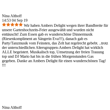
Nina Althoff
14:53 04 Sep 19
Wir haben Ambers Delight wegen ihrer Bandbreite für
unsere Gartenhochzeits-Feier ausgewählt und wurden nicht
enttäuscht! Zum Essen gab es wunderschöne Dinnermusik
(Riesenkompliment an Sängerin Eva!!!), danach gab es
Party/Tanzmusik vom Feinsten, das Zelt hat regelrecht gebebt. ..trotz
der unterschiedlichen Altersgruppen-Ambers Delight hat wirklich
ALLE begeistert. Musikalisch top, Umsetzung der freien Trauung
top und DJ Mario hat bis in die frühen Morgenstunden Gas
gegeben. Danke an Ambers Delight für einen wunderschönen Tag!
!!!
Nina Althoff