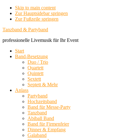
Skip to main content
Zur Hauptsidebar springen
Zur Fußzeile springen
Tanzband & Partyband
professionelle Livemusik für Ihr Event
Start
Band-Besetzung
Duo / Trio
Quartett
Quintett
Sextett
Septett & Mehr
Anlass
Partyband
Hochzeitsband
Band für Messe-Party
Tanzband
Abiball Band
Band für Firmenfeier
Dinner & Empfang
Galaband