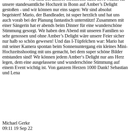
unsere standesamtliche Hochzeit in Bonn auf Amber’s Delight
gestoßen - und wir können nur eins sagen: Wir sind absolut
begeistert! Mario, der Bandleader, ist super herzlich und hat uns
auch vorab bei der Planung fantastisch unterstützt! Zusammen mit
einer Sängerin hat er abends beim Dinner für eine wunderschöne
Stimmung gesorgt. Wir haben den Abend mit unseren Familien so
sehr genossen und ohne Amber’s Delight wäre unsere Feier sicher
nur halb so schön gewesen! Und das I-Tüpfelchen war: Mario hat
mit seiner Kamera spontan beim Sonnenuntergang ein kleines Mini-
Hochzeitsshooting mit uns gemacht, bei dem super schöne Bilder
entstanden sind! Wir können jedem Amber‘s Delight nur ans Herz
legen, dem eine ausgelassene und wunderschöne Stimmung auf
einem Event wichtig ist. Von ganzem Herzen 1000 Dank! Sebastian
und Lena
Michael Gerke
09:11 19 Sep 22