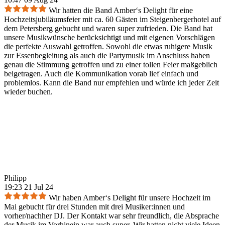
Wir hatten die Band Amber‘s Delight für eine
Hochzeitsjubiläumsfeier mit ca. 60 Gästen im Steigenbergerhotel auf
dem Petersberg gebucht und waren super zufrieden. Die Band hat
unsere Musikwünsche berücksichtigt und mit eigenen Vorschlägen
die perfekte Auswahl getroffen. Sowohl die etwas ruhigere Musik
zur Essenbegleitung als auch die Partymusik im Anschluss haben
genau die Stimmung getroffen und zu einer tollen Feier maßgeblich
beigetragen. Auch die Kommunikation vorab lief einfach und
problemlos. Kann die Band nur empfehlen und würde ich jeder Zeit
wieder buchen.
Philipp
19:23 21 Jul 24
Wir haben Amber‘s Delight für unsere Hochzeit im
Mai gebucht für drei Stunden mit drei Musiker:innen und
vorher/nachher DJ. Der Kontakt war sehr freundlich, die Absprache
der Musik im Vorhinein war auch super. Wir hatten nicht viele Ideen