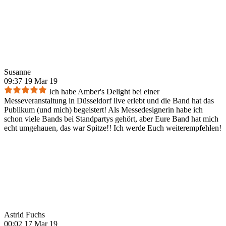
Susanne
09:37 19 Mar 19
Ich habe Amber's Delight bei einer
Messeveranstaltung in Düsseldorf live erlebt und die Band hat das
Publikum (und mich) begeistert! Als Messedesignerin habe ich
schon viele Bands bei Standpartys gehört, aber Eure Band hat mich
echt umgehauen, das war Spitze!! Ich werde Euch weiterempfehlen!
Astrid Fuchs
00:02 17 Mar 19