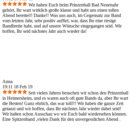
Wir haben Euch beim Prinzenball Bad Neuenahr
gehört, Ihr wart wirklich große klasse und habt uns einen tollen
Abend bereitet!! Danke!! Was uns auch, im Gegensatz zur Band
vom letzten Jahr, sehr positiv auffiel, war, dass Ihr eine riesige
Bandbreite habt, und auf unsere Wünsche eingegangen seid. Wir
hoffen, Ihr seid nächstes Jahr auch wieder da!
Anna
19:11 18 Feb 19
Seit vielen Jahren besuchen wir schon den Prinzenball
in Heimersheim, und es waren auch oft gute Bands da, aber Ihr wart
die Besten! Ganz ehrlich, das war toll!!! Wir haben die ganze Zeit
getanzt und wir hoffen, dass Ihr nächstes Jahr wieder dabei seid!
Wir halten schon Ausschau wo wir Euch bald wiedersehen können.
Eine Spitzenband ,vielen Dank für den unvergesslichen Abend .