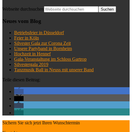
Webseite durchsuchen
Neues vom Blog
Betriebsfeier in Düsseldorf
Feier in Köln
Silvester Gala zur Corona Zeit
Unsere Partyband in Bornheim
Hochzeit in Hennef
Gala-Veranstaltung im Schloss Gartrop
Silvestergala 2019
Tanzmusik Ball in Neuss mit unserer Band
Teile diesen Beitrag:
Sichern Sie sich jetzt Ihren Wunschtermin