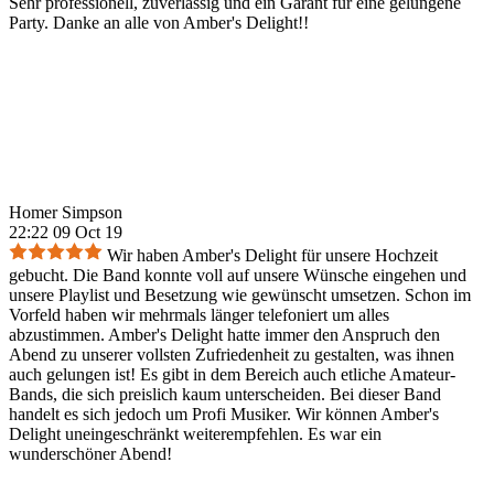
Sehr professionell, zuverlässig und ein Garant für eine gelungene
Party. Danke an alle von Amber's Delight!!
Homer Simpson
22:22 09 Oct 19
Wir haben Amber's Delight für unsere Hochzeit
gebucht. Die Band konnte voll auf unsere Wünsche eingehen und
unsere Playlist und Besetzung wie gewünscht umsetzen. Schon im
Vorfeld haben wir mehrmals länger telefoniert um alles
abzustimmen. Amber's Delight hatte immer den Anspruch den
Abend zu unserer vollsten Zufriedenheit zu gestalten, was ihnen
auch gelungen ist! Es gibt in dem Bereich auch etliche Amateur-
Bands, die sich preislich kaum unterscheiden. Bei dieser Band
handelt es sich jedoch um Profi Musiker. Wir können Amber's
Delight uneingeschränkt weiterempfehlen. Es war ein
wunderschöner Abend!