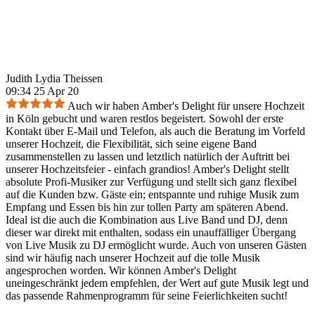
Judith Lydia Theissen
09:34 25 Apr 20
Auch wir haben Amber's Delight für unsere Hochzeit
in Köln gebucht und waren restlos begeistert. Sowohl der erste
Kontakt über E-Mail und Telefon, als auch die Beratung im Vorfeld
unserer Hochzeit, die Flexibilität, sich seine eigene Band
zusammenstellen zu lassen und letztlich natürlich der Auftritt bei
unserer Hochzeitsfeier - einfach grandios! Amber's Delight stellt
absolute Profi-Musiker zur Verfügung und stellt sich ganz flexibel
auf die Kunden bzw. Gäste ein; entspannte und ruhige Musik zum
Empfang und Essen bis hin zur tollen Party am späteren Abend.
Ideal ist die auch die Kombination aus Live Band und DJ, denn
dieser war direkt mit enthalten, sodass ein unauffälliger Übergang
von Live Musik zu DJ ermöglicht wurde. Auch von unseren Gästen
sind wir häufig nach unserer Hochzeit auf die tolle Musik
angesprochen worden. Wir können Amber's Delight
uneingeschränkt jedem empfehlen, der Wert auf gute Musik legt und
das passende Rahmenprogramm für seine Feierlichkeiten sucht!