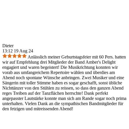
Dieter
13:12 19 Aug 24
Anlässlich meiner Geburtstagsfeier mit 60 Pers. hatten
wir auf Empfehlung drei Mitglieder der Band Amber's Delight
engagiert und waren begeistert! Die Musikrichtung konnten wir
vorab aus umfangreichem Repertoire wählen und überdies am
Abend noch spontane Wünsche anbringen. Zwei Musiker und eine
Sängerin mit toller Stimme haben es sogar geschafft, sonst übliche
Nichttänzer von den Stühlen zu reissen, so dass den ganzen Abend
reges Treiben auf der Tanzflächen herrschte! Dank perfekt
angepasster Lautstärke konnte man sich am Rande sogar noch prima
unterhalten. Vielen Dank an die sympathischen Bandmitglieder für
den fetzigen und mitreissenden Abend!