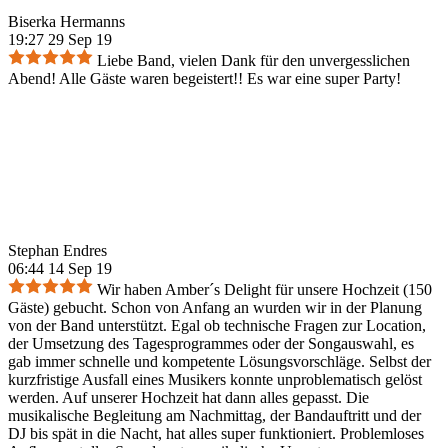
Biserka Hermanns
19:27 29 Sep 19
Liebe Band, vielen Dank für den unvergesslichen
Abend! Alle Gäste waren begeistert!! Es war eine super Party!
Stephan Endres
06:44 14 Sep 19
Wir haben Amber´s Delight für unsere Hochzeit (150
Gäste) gebucht. Schon von Anfang an wurden wir in der Planung
von der Band unterstützt. Egal ob technische Fragen zur Location,
der Umsetzung des Tagesprogrammes oder der Songauswahl, es
gab immer schnelle und kompetente Lösungsvorschläge. Selbst der
kurzfristige Ausfall eines Musikers konnte unproblematisch gelöst
werden. Auf unserer Hochzeit hat dann alles gepasst. Die
musikalische Begleitung am Nachmittag, der Bandauftritt und der
DJ bis spät in die Nacht, hat alles super funktioniert. Problemloses