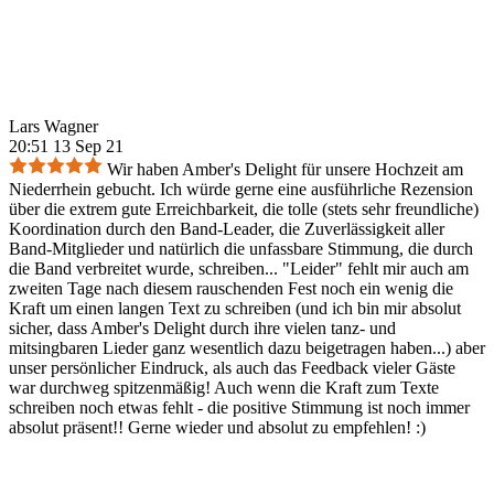
Lars Wagner
20:51 13 Sep 21
Wir haben Amber's Delight für unsere Hochzeit am
Niederrhein gebucht. Ich würde gerne eine ausführliche Rezension
über die extrem gute Erreichbarkeit, die tolle (stets sehr freundliche)
Koordination durch den Band-Leader, die Zuverlässigkeit aller
Band-Mitglieder und natürlich die unfassbare Stimmung, die durch
die Band verbreitet wurde, schreiben... "Leider" fehlt mir auch am
zweiten Tage nach diesem rauschenden Fest noch ein wenig die
Kraft um einen langen Text zu schreiben (und ich bin mir absolut
sicher, dass Amber's Delight durch ihre vielen tanz- und
mitsingbaren Lieder ganz wesentlich dazu beigetragen haben...) aber
unser persönlicher Eindruck, als auch das Feedback vieler Gäste
war durchweg spitzenmäßig! Auch wenn die Kraft zum Texte
schreiben noch etwas fehlt - die positive Stimmung ist noch immer
absolut präsent!! Gerne wieder und absolut zu empfehlen! :)