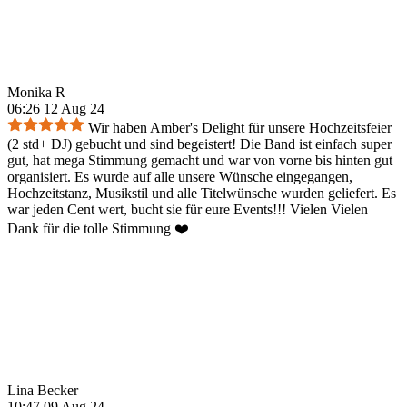
Monika R
06:26 12 Aug 24
Wir haben Amber's Delight für unsere Hochzeitsfeier
(2 std+ DJ) gebucht und sind begeistert! Die Band ist einfach super
gut, hat mega Stimmung gemacht und war von vorne bis hinten gut
organisiert. Es wurde auf alle unsere Wünsche eingegangen,
Hochzeitstanz, Musikstil und alle Titelwünsche wurden geliefert. Es
war jeden Cent wert, bucht sie für eure Events!!! Vielen Vielen
Dank für die tolle Stimmung ❤️
Lina Becker
10:47 09 Aug 24