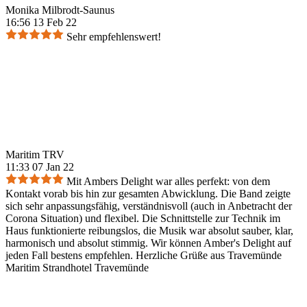
Monika Milbrodt-Saunus
16:56 13 Feb 22
Sehr empfehlenswert!
Maritim TRV
11:33 07 Jan 22
Mit Ambers Delight war alles perfekt: von dem
Kontakt vorab bis hin zur gesamten Abwicklung. Die Band zeigte
sich sehr anpassungsfähig, verständnisvoll (auch in Anbetracht der
Corona Situation) und flexibel. Die Schnittstelle zur Technik im
Haus funktionierte reibungslos, die Musik war absolut sauber, klar,
harmonisch und absolut stimmig. Wir können Amber's Delight auf
jeden Fall bestens empfehlen. Herzliche Grüße aus Travemünde
Maritim Strandhotel Travemünde