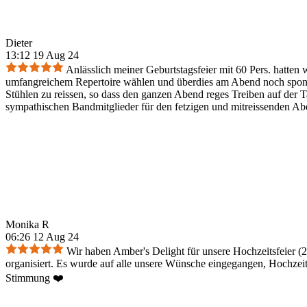
Dieter
13:12 19 Aug 24
Anlässlich meiner Geburtstagsfeier mit 60 Pers. hatten
umfangreichem Repertoire wählen und überdies am Abend noch sponta
Stühlen zu reissen, so dass den ganzen Abend reges Treiben auf der 
sympathischen Bandmitglieder für den fetzigen und mitreissenden Ab
Monika R
06:26 12 Aug 24
Wir haben Amber's Delight für unsere Hochzeitsfeier (2
organisiert. Es wurde auf alle unsere Wünsche eingegangen, Hochzeitst
Stimmung ❤️