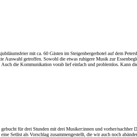
sjubiläumsfeier mit ca. 60 Gästen im Steigenbergerhotel auf dem Peter
te Auswahl getroffen. Sowohl die etwas ruhigere Musik zur Essenbegl
n. Auch die Kommunikation vorab lief einfach und problemlos. Kann di
gebucht für drei Stunden mit drei Musiker:innen und vorher/nachher D
eine Setlist als Vorschlag zusammengestellt, die wir auch noch abändern