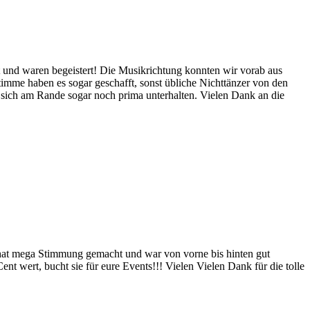
t und waren begeistert! Die Musikrichtung konnten wir vorab aus
mme haben es sogar geschafft, sonst übliche Nichttänzer von den
 sich am Rande sogar noch prima unterhalten. Vielen Dank an die
t, hat mega Stimmung gemacht und war von vorne bis hinten gut
nt wert, bucht sie für eure Events!!! Vielen Vielen Dank für die tolle