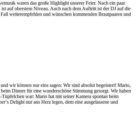
emusik waren das große Highlight unserer Feier. Nach ein paar
st auf oberstem Niveau. Auch nach dem Auftritt ist der DJ auf die
den Fall weiterempfehlen und wünschen kommenden Brautpaaren und
nd wir können nur eins sagen: Wir sind absolut begeistert! Mario,
ends beim Dinner für eine wunderschöne Stimmung gesorgt. Wir haben
I-Tüpfelchen war: Mario hat mit seiner Kamera spontan beim
er‘s Delight nur ans Herz legen, dem eine ausgelassene und