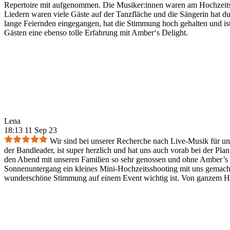
Repertoire mit aufgenommen. Die Musiker:innen waren am Hochzeitsta
Liedern waren viele Gäste auf der Tanzfläche und die Sängerin hat d
lange Feiernden eingegangen, hat die Stimmung hoch gehalten und 
Gästen eine ebenso tolle Erfahrung mit Amber‘s Delight.
Lena
18:13 11 Sep 23
Wir sind bei unserer Recherche nach Live-Musik für uns
der Bandleader, ist super herzlich und hat uns auch vorab bei der P
den Abend mit unseren Familien so sehr genossen und ohne Amber’s D
Sonnenuntergang ein kleines Mini-Hochzeitsshooting mit uns gemacht
wunderschöne Stimmung auf einem Event wichtig ist. Von ganzem H