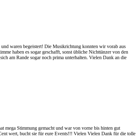
t und waren begeistert! Die Musikrichtung konnten wir vorab aus
mme haben es sogar geschafft, sonst übliche Nichttänzer von den
 sich am Rande sogar noch prima unterhalten. Vielen Dank an die
t, hat mega Stimmung gemacht und war von vorne bis hinten gut
nt wert, bucht sie für eure Events!!! Vielen Vielen Dank für die tolle