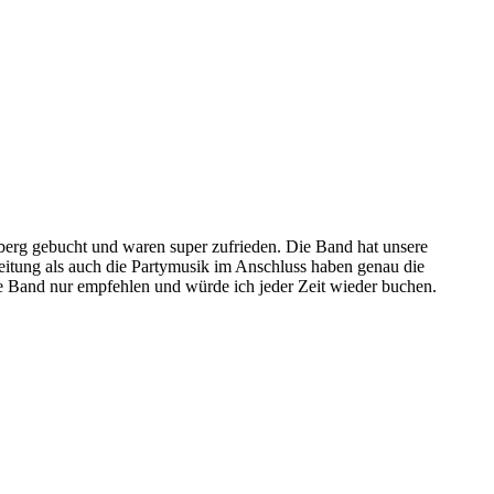
sberg gebucht und waren super zufrieden. Die Band hat unsere
eitung als auch die Partymusik im Anschluss haben genau die
e Band nur empfehlen und würde ich jeder Zeit wieder buchen.