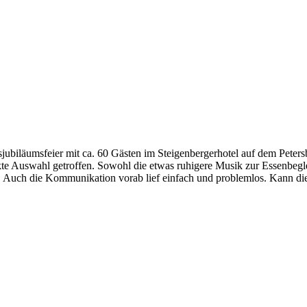
sjubiläumsfeier mit ca. 60 Gästen im Steigenbergerhotel auf dem Peter
te Auswahl getroffen. Sowohl die etwas ruhigere Musik zur Essenbegl
n. Auch die Kommunikation vorab lief einfach und problemlos. Kann di