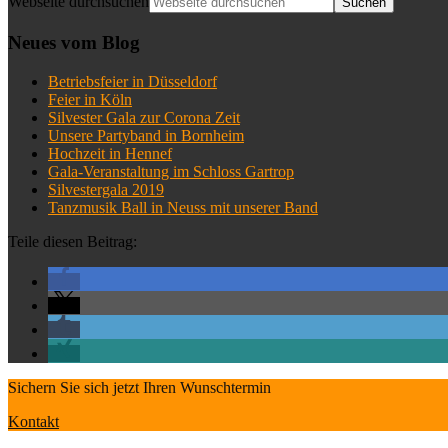
Webseite durchsuchen
Neues vom Blog
Betriebsfeier in Düsseldorf
Feier in Köln
Silvester Gala zur Corona Zeit
Unsere Partyband in Bornheim
Hochzeit in Hennef
Gala-Veranstaltung im Schloss Gartrop
Silvestergala 2019
Tanzmusik Ball in Neuss mit unserer Band
Teile diesen Beitrag:
Sichern Sie sich jetzt Ihren Wunschtermin
Kontakt