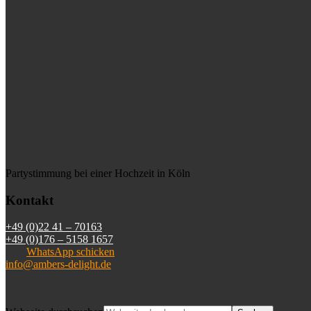
Partystimmung bei einer Hochzeit in Köln
Kontakt
+49 (0)22 41 – 70163
+49 (0)176 – 5158 1657
WhatsApp schicken
info@ambers-delight.de