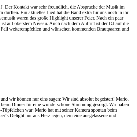
J. Der Kontakt war sehr freundlich, die Absprache der Musik im
 durften. Ein aktuelles Lied hat die Band extra für uns noch in ihr
emusik waren das große Highlight unserer Feier. Nach ein paar
st auf oberstem Niveau. Auch nach dem Auftritt ist der DJ auf die
den Fall weiterempfehlen und wünschen kommenden Brautpaaren und
nd wir können nur eins sagen: Wir sind absolut begeistert! Mario,
ends beim Dinner für eine wunderschöne Stimmung gesorgt. Wir haben
I-Tüpfelchen war: Mario hat mit seiner Kamera spontan beim
er‘s Delight nur ans Herz legen, dem eine ausgelassene und