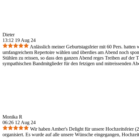
Dieter
13:12 19 Aug 24
Anlässlich meiner Geburtstagsfeier mit 60 Pers. hatten
umfangreichem Repertoire wählen und überdies am Abend noch sponta
Stühlen zu reissen, so dass den ganzen Abend reges Treiben auf der 
sympathischen Bandmitglieder für den fetzigen und mitreissenden Ab
Monika R
06:26 12 Aug 24
Wir haben Amber's Delight für unsere Hochzeitsfeier (2
organisiert. Es wurde auf alle unsere Wünsche eingegangen, Hochzeitst