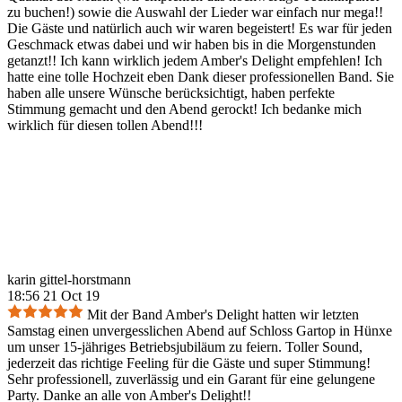
zu buchen!) sowie die Auswahl der Lieder war einfach nur mega!!
Die Gäste und natürlich auch wir waren begeistert! Es war für jeden
Geschmack etwas dabei und wir haben bis in die Morgenstunden
getanzt!! Ich kann wirklich jedem Amber's Delight empfehlen! Ich
hatte eine tolle Hochzeit eben Dank dieser professionellen Band. Sie
haben alle unsere Wünsche berücksichtigt, haben perfekte
Stimmung gemacht und den Abend gerockt! Ich bedanke mich
wirklich für diesen tollen Abend!!!
karin gittel-horstmann
18:56 21 Oct 19
Mit der Band Amber's Delight hatten wir letzten
Samstag einen unvergesslichen Abend auf Schloss Gartop in Hünxe
um unser 15-jähriges Betriebsjubiläum zu feiern. Toller Sound,
jederzeit das richtige Feeling für die Gäste und super Stimmung!
Sehr professionell, zuverlässig und ein Garant für eine gelungene
Party. Danke an alle von Amber's Delight!!