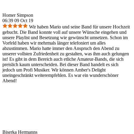
Homer Simpson
06:39 09 Oct 19
Wir haben Mario und seine Band für unsere Hochzeit
gebucht. Die Band konnte voll auf unsere Wünsche eingehen und
unsere Playlist und Besetzung wie gewünscht umsetzen. Schon im
Vorfeld haben wir mehrmals länger telefoniert um alles
abzustimmen. Mario hatte immer den Anspruch den Abend zu
unserer vollsten Zufriedenheit zu gestalten, was ihm auch gelungen
ist! Es gibt in dem Bereich auch etliche Amateur-Bands, die sich
preislich kaum unterscheiden. Bei dieser Band handelt es sich
jedoch um Profi Musiker. Wir können Amber's Delight
uneingeschränkt weiterempfehlen. Es war ein wunderschöner
Abend!
Biserka Hermanns