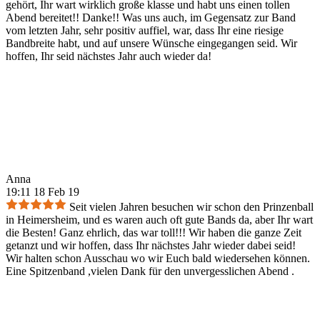
gehört, Ihr wart wirklich große klasse und habt uns einen tollen
Abend bereitet!! Danke!! Was uns auch, im Gegensatz zur Band
vom letzten Jahr, sehr positiv auffiel, war, dass Ihr eine riesige
Bandbreite habt, und auf unsere Wünsche eingegangen seid. Wir
hoffen, Ihr seid nächstes Jahr auch wieder da!
Anna
19:11 18 Feb 19
Seit vielen Jahren besuchen wir schon den Prinzenball
in Heimersheim, und es waren auch oft gute Bands da, aber Ihr wart
die Besten! Ganz ehrlich, das war toll!!! Wir haben die ganze Zeit
getanzt und wir hoffen, dass Ihr nächstes Jahr wieder dabei seid!
Wir halten schon Ausschau wo wir Euch bald wiedersehen können.
Eine Spitzenband ,vielen Dank für den unvergesslichen Abend .