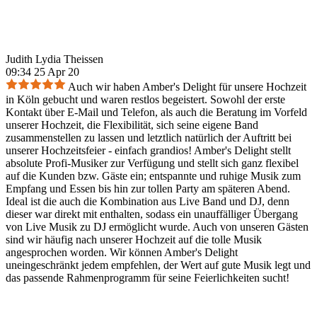
Judith Lydia Theissen
09:34 25 Apr 20
Auch wir haben Amber's Delight für unsere Hochzeit
in Köln gebucht und waren restlos begeistert. Sowohl der erste
Kontakt über E-Mail und Telefon, als auch die Beratung im Vorfeld
unserer Hochzeit, die Flexibilität, sich seine eigene Band
zusammenstellen zu lassen und letztlich natürlich der Auftritt bei
unserer Hochzeitsfeier - einfach grandios! Amber's Delight stellt
absolute Profi-Musiker zur Verfügung und stellt sich ganz flexibel
auf die Kunden bzw. Gäste ein; entspannte und ruhige Musik zum
Empfang und Essen bis hin zur tollen Party am späteren Abend.
Ideal ist die auch die Kombination aus Live Band und DJ, denn
dieser war direkt mit enthalten, sodass ein unauffälliger Übergang
von Live Musik zu DJ ermöglicht wurde. Auch von unseren Gästen
sind wir häufig nach unserer Hochzeit auf die tolle Musik
angesprochen worden. Wir können Amber's Delight
uneingeschränkt jedem empfehlen, der Wert auf gute Musik legt und
das passende Rahmenprogramm für seine Feierlichkeiten sucht!