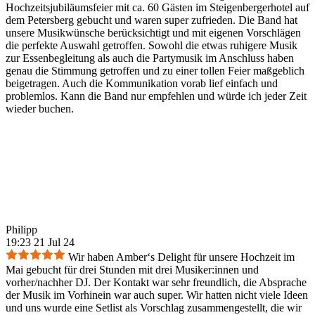
Hochzeitsjubiläumsfeier mit ca. 60 Gästen im Steigenbergerhotel auf
dem Petersberg gebucht und waren super zufrieden. Die Band hat
unsere Musikwünsche berücksichtigt und mit eigenen Vorschlägen
die perfekte Auswahl getroffen. Sowohl die etwas ruhigere Musik
zur Essenbegleitung als auch die Partymusik im Anschluss haben
genau die Stimmung getroffen und zu einer tollen Feier maßgeblich
beigetragen. Auch die Kommunikation vorab lief einfach und
problemlos. Kann die Band nur empfehlen und würde ich jeder Zeit
wieder buchen.
Philipp
19:23 21 Jul 24
Wir haben Amber‘s Delight für unsere Hochzeit im
Mai gebucht für drei Stunden mit drei Musiker:innen und
vorher/nachher DJ. Der Kontakt war sehr freundlich, die Absprache
der Musik im Vorhinein war auch super. Wir hatten nicht viele Ideen
und uns wurde eine Setlist als Vorschlag zusammengestellt, die wir