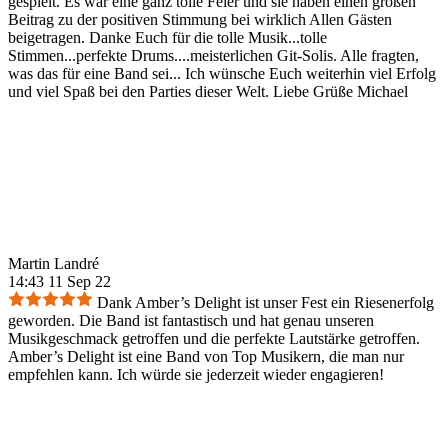
gespielt. Es war eine ganz tolle Feier und sie haben einen großen
Beitrag zu der positiven Stimmung bei wirklich Allen Gästen
beigetragen. Danke Euch für die tolle Musik...tolle
Stimmen...perfekte Drums....meisterlichen Git-Solis. Alle fragten,
was das für eine Band sei... Ich wünsche Euch weiterhin viel Erfolg
und viel Spaß bei den Parties dieser Welt. Liebe Grüße Michael
Martin Landré
14:43 11 Sep 22
Dank Amber’s Delight ist unser Fest ein Riesenerfolg
geworden. Die Band ist fantastisch und hat genau unseren
Musikgeschmack getroffen und die perfekte Lautstärke getroffen.
Amber’s Delight ist eine Band von Top Musikern, die man nur
empfehlen kann. Ich würde sie jederzeit wieder engagieren!