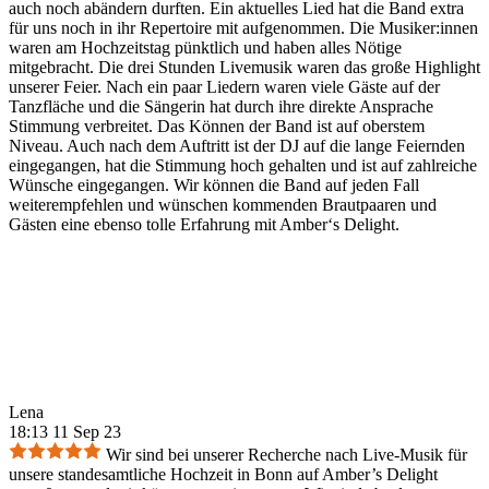
auch noch abändern durften. Ein aktuelles Lied hat die Band extra
für uns noch in ihr Repertoire mit aufgenommen. Die Musiker:innen
waren am Hochzeitstag pünktlich und haben alles Nötige
mitgebracht. Die drei Stunden Livemusik waren das große Highlight
unserer Feier. Nach ein paar Liedern waren viele Gäste auf der
Tanzfläche und die Sängerin hat durch ihre direkte Ansprache
Stimmung verbreitet. Das Können der Band ist auf oberstem
Niveau. Auch nach dem Auftritt ist der DJ auf die lange Feiernden
eingegangen, hat die Stimmung hoch gehalten und ist auf zahlreiche
Wünsche eingegangen. Wir können die Band auf jeden Fall
weiterempfehlen und wünschen kommenden Brautpaaren und
Gästen eine ebenso tolle Erfahrung mit Amber‘s Delight.
Lena
18:13 11 Sep 23
Wir sind bei unserer Recherche nach Live-Musik für
unsere standesamtliche Hochzeit in Bonn auf Amber’s Delight