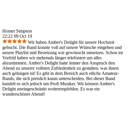
Homer Simpson
22:22 09 Oct 19
Wir haben Amber's Delight für unsere Hochzeit
gebucht. Die Band konnte voll auf unsere Wünsche eingehen und
unsere Playlist und Besetzung wie gewünscht umsetzen. Schon im
Vorfeld haben wir mehrmals länger telefoniert um alles
abzustimmen. Amber's Delight hatte immer den Anspruch den
Abend zu unserer vollsten Zufriedenheit zu gestalten, was ihnen
auch gelungen ist! Es gibt in dem Bereich auch etliche Amateur-
Bands, die sich preislich kaum unterscheiden. Bei dieser Band
handelt es sich jedoch um Profi Musiker. Wir können Amber's
Delight uneingeschränkt weiterempfehlen. Es war ein
wunderschöner Abend!