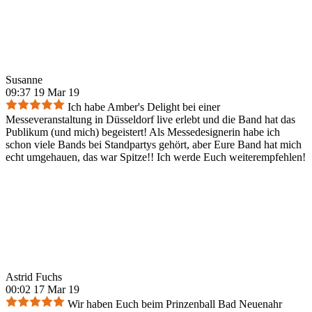
Susanne
09:37 19 Mar 19
Ich habe Amber's Delight bei einer
Messeveranstaltung in Düsseldorf live erlebt und die Band hat das
Publikum (und mich) begeistert! Als Messedesignerin habe ich
schon viele Bands bei Standpartys gehört, aber Eure Band hat mich
echt umgehauen, das war Spitze!! Ich werde Euch weiterempfehlen!
Astrid Fuchs
00:02 17 Mar 19
Wir haben Euch beim Prinzenball Bad Neuenahr