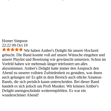
Homer Simpson
22:22 09 Oct 19
Wir haben Amber's Delight für unsere Hochzeit
gebucht. Die Band konnte voll auf unsere Wünsche eingehen und
unsere Playlist und Besetzung wie gewünscht umsetzen. Schon im
Vorfeld haben wir mehrmals länger telefoniert um alles
abzustimmen. Amber's Delight hatte immer den Anspruch den
Abend zu unserer vollsten Zufriedenheit zu gestalten, was ihnen
auch gelungen ist! Es gibt in dem Bereich auch etliche Amateur-
Bands, die sich preislich kaum unterscheiden. Bei dieser Band
handelt es sich jedoch um Profi Musiker. Wir können Amber's
Delight uneingeschränkt weiterempfehlen. Es war ein
wunderschöner Abend!