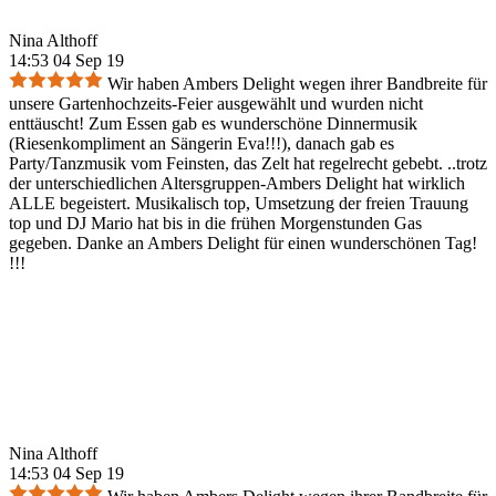
Nina Althoff
14:53 04 Sep 19
Wir haben Ambers Delight wegen ihrer Bandbreite für
unsere Gartenhochzeits-Feier ausgewählt und wurden nicht
enttäuscht! Zum Essen gab es wunderschöne Dinnermusik
(Riesenkompliment an Sängerin Eva!!!), danach gab es
Party/Tanzmusik vom Feinsten, das Zelt hat regelrecht gebebt. ..trotz
der unterschiedlichen Altersgruppen-Ambers Delight hat wirklich
ALLE begeistert. Musikalisch top, Umsetzung der freien Trauung
top und DJ Mario hat bis in die frühen Morgenstunden Gas
gegeben. Danke an Ambers Delight für einen wunderschönen Tag!
!!!
Nina Althoff
14:53 04 Sep 19