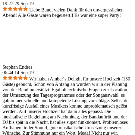
19:27 29 Sep 19
Liebe Band, vielen Dank für den unvergesslichen
Abend! Alle Gäste waren begeistert!! Es war eine super Party!
Stephan Endres
06:44 14 Sep 19
Wir haben Amber´s Delight für unsere Hochzeit (150
Gäste) gebucht. Schon von Anfang an wurden wir in der Planung
von der Band unterstützt. Egal ob technische Fragen zur Location,
der Umsetzung des Tagesprogrammes oder der Songauswahl, es
gab immer schnelle und kompetente Lösungsvorschläge. Selbst der
kurzfristige Ausfall eines Musikers konnte unproblematisch gelöst
werden. Auf unserer Hochzeit hat dann alles gepasst. Die
musikalische Begleitung am Nachmittag, der Bandauftritt und der
DJ bis spät in die Nacht, hat alles super funktioniert. Problemloses
Aufbauen, toller Sound, gute musikalische Umsetzung unserer
Wünsche. Zur Stimmung nur ein Wort: Mega! Nicht nur wir,