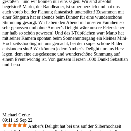
gestoßen - und wir können nur eins sagen: Wir sind absolut
begeistert! Mario, der Bandleader, ist super herzlich und hat uns
auch vorab bei der Planung fantastisch unterstützt! Zusammen mit
einer Sängerin hat er abends beim Dinner für eine wunderschöne
Stimmung gesorgt. Wir haben den Abend mit unseren Familien so
sehr genossen und ohne Amber’s Delight wäre unsere Feier sicher
nur halb so schön gewesen! Und das I-Tüpfelchen war: Mario hat
mit seiner Kamera spontan beim Sonnenuntergang ein kleines Mini-
Hochzeitsshooting mit uns gemacht, bei dem super schöne Bilder
entstanden sind! Wir können jedem Amber‘s Delight nur ans Herz
legen, dem eine ausgelassene und wunderschöne Stimmung auf
einem Event wichtig ist. Von ganzem Herzen 1000 Dank! Sebastian
und Lena
Michael Gerke
09:11 19 Sep 22
Amber's Delight hat bei uns auf der Silberhochzeit