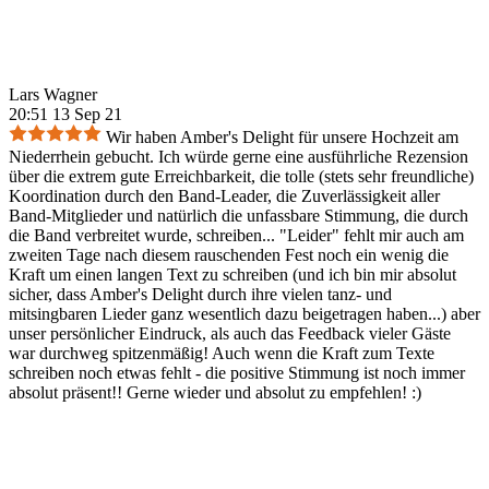
Lars Wagner
20:51 13 Sep 21
Wir haben Amber's Delight für unsere Hochzeit am
Niederrhein gebucht. Ich würde gerne eine ausführliche Rezension
über die extrem gute Erreichbarkeit, die tolle (stets sehr freundliche)
Koordination durch den Band-Leader, die Zuverlässigkeit aller
Band-Mitglieder und natürlich die unfassbare Stimmung, die durch
die Band verbreitet wurde, schreiben... "Leider" fehlt mir auch am
zweiten Tage nach diesem rauschenden Fest noch ein wenig die
Kraft um einen langen Text zu schreiben (und ich bin mir absolut
sicher, dass Amber's Delight durch ihre vielen tanz- und
mitsingbaren Lieder ganz wesentlich dazu beigetragen haben...) aber
unser persönlicher Eindruck, als auch das Feedback vieler Gäste
war durchweg spitzenmäßig! Auch wenn die Kraft zum Texte
schreiben noch etwas fehlt - die positive Stimmung ist noch immer
absolut präsent!! Gerne wieder und absolut zu empfehlen! :)