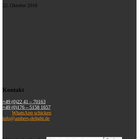
22. Oktober 2018
Kontakt
+49 (0)22 41 – 70163
+49 (0)176 – 5158 1657
WhatsApp schicken
info@ambers-delight.de