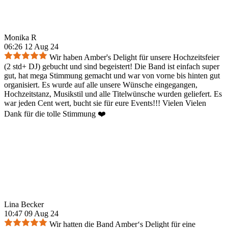
Monika R
06:26 12 Aug 24
Wir haben Amber's Delight für unsere Hochzeitsfeier
(2 std+ DJ) gebucht und sind begeistert! Die Band ist einfach super
gut, hat mega Stimmung gemacht und war von vorne bis hinten gut
organisiert. Es wurde auf alle unsere Wünsche eingegangen,
Hochzeitstanz, Musikstil und alle Titelwünsche wurden geliefert. Es
war jeden Cent wert, bucht sie für eure Events!!! Vielen Vielen
Dank für die tolle Stimmung ❤️
Lina Becker
10:47 09 Aug 24
Wir hatten die Band Amber‘s Delight für eine