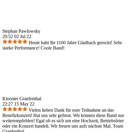
Stephan Pawlowsky
20:52 02 Jul 22
Heute habt Ihr 1100 Jahre Gladbach gerockt! Sehr
starke Performance! Coole Band!
Klooster Graefenthal
22:27 15 May 22
Vielen lieben Dank für eure Teilnahme an das
Benefizkonzert! Hat uns sehr gefreut. Wir können diese Band nur
weiterempfehlen! Egal ob es sich um eine Hochzeit, Betriebsfeier
oder ein Konzert handelt. Wir freuen uns aufs nächste Mal. Team
Graefenthal