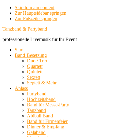
Skip to main content
Zur Hauptsidebar springen
Zur Fußzeile springen
Tanzband & Partyband
professionelle Livemusik für Ihr Event
Start
Band-Besetzung
Duo / Trio
Quartett
Quintett
Sextett
Septett & Mehr
Anlass
Partyband
Hochzeitsband
Band für Messe-Party
Tanzband
Abiball Band
Band für Firmenfeier
Dinner & Empfang
Galaband