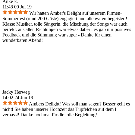
Anke E.
11:48 09 Jul 19
Wir hatten Amber's Delight auf unserem Firmen-
Sommerfest (rund 200 Gäste) engagiert und alle waren begeistert!
Klasse Musiker, tolle Sängerin, die Mischung der Songs war auch
perfekt, aus allen Richtungen war etwas dabei - es gab nur positives
Feedback und die Stimmung war super - Danke für einen
wunderbaren Abend!
Jacky Herweg
14:02 24 Jun 19
Ambers Delight! Was soll man sagen? Besser geht es
nicht! Sie haben unserer Hochzeit das Tüpfelchen auf dem I
verpasst! Danke nochmal für die tolle Begleitung!