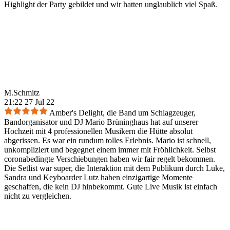
Highlight der Party gebildet und wir hatten unglaublich viel Spaß.
M.Schmitz
21:22 27 Jul 22
Amber's Delight, die Band um Schlagzeuger,
Bandorganisator und DJ Mario Brüninghaus hat auf unserer
Hochzeit mit 4 professionellen Musikern die Hütte absolut
abgerissen. Es war ein rundum tolles Erlebnis. Mario ist schnell,
unkompliziert und begegnet einem immer mit Fröhlichkeit. Selbst
coronabedingte Verschiebungen haben wir fair regelt bekommen.
Die Setlist war super, die Interaktion mit dem Publikum durch Luke,
Sandra und Keyboarder Lutz haben einzigartige Momente
geschaffen, die kein DJ hinbekommt. Gute Live Musik ist einfach
nicht zu vergleichen.