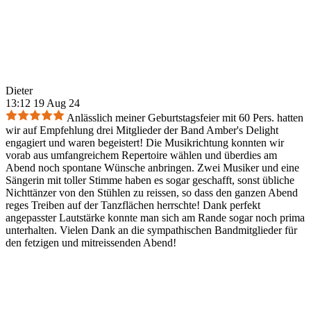
Dieter
13:12 19 Aug 24
Anlässlich meiner Geburtstagsfeier mit 60 Pers. hatten
wir auf Empfehlung drei Mitglieder der Band Amber's Delight
engagiert und waren begeistert! Die Musikrichtung konnten wir
vorab aus umfangreichem Repertoire wählen und überdies am
Abend noch spontane Wünsche anbringen. Zwei Musiker und eine
Sängerin mit toller Stimme haben es sogar geschafft, sonst übliche
Nichttänzer von den Stühlen zu reissen, so dass den ganzen Abend
reges Treiben auf der Tanzflächen herrschte! Dank perfekt
angepasster Lautstärke konnte man sich am Rande sogar noch prima
unterhalten. Vielen Dank an die sympathischen Bandmitglieder für
den fetzigen und mitreissenden Abend!