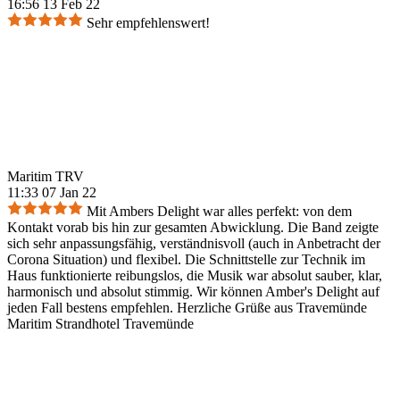
16:56 13 Feb 22
Sehr empfehlenswert!
Maritim TRV
11:33 07 Jan 22
Mit Ambers Delight war alles perfekt: von dem
Kontakt vorab bis hin zur gesamten Abwicklung. Die Band zeigte
sich sehr anpassungsfähig, verständnisvoll (auch in Anbetracht der
Corona Situation) und flexibel. Die Schnittstelle zur Technik im
Haus funktionierte reibungslos, die Musik war absolut sauber, klar,
harmonisch und absolut stimmig. Wir können Amber's Delight auf
jeden Fall bestens empfehlen. Herzliche Grüße aus Travemünde
Maritim Strandhotel Travemünde