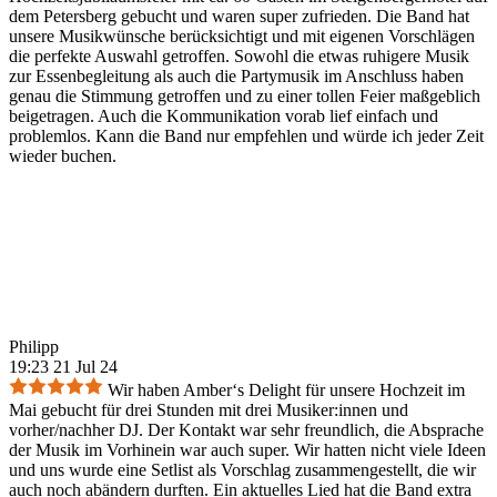
dem Petersberg gebucht und waren super zufrieden. Die Band hat
unsere Musikwünsche berücksichtigt und mit eigenen Vorschlägen
die perfekte Auswahl getroffen. Sowohl die etwas ruhigere Musik
zur Essenbegleitung als auch die Partymusik im Anschluss haben
genau die Stimmung getroffen und zu einer tollen Feier maßgeblich
beigetragen. Auch die Kommunikation vorab lief einfach und
problemlos. Kann die Band nur empfehlen und würde ich jeder Zeit
wieder buchen.
Philipp
19:23 21 Jul 24
Wir haben Amber‘s Delight für unsere Hochzeit im
Mai gebucht für drei Stunden mit drei Musiker:innen und
vorher/nachher DJ. Der Kontakt war sehr freundlich, die Absprache
der Musik im Vorhinein war auch super. Wir hatten nicht viele Ideen
und uns wurde eine Setlist als Vorschlag zusammengestellt, die wir
auch noch abändern durften. Ein aktuelles Lied hat die Band extra