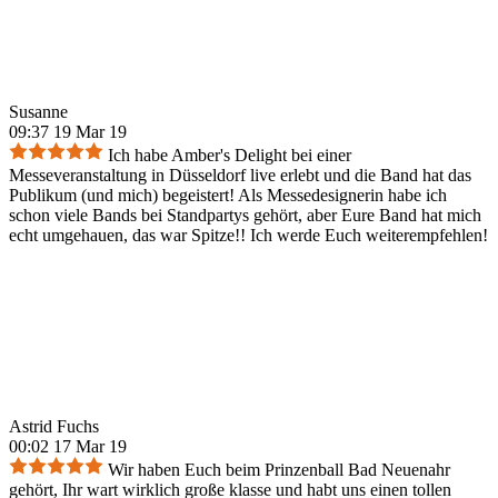
Susanne
09:37 19 Mar 19
Ich habe Amber's Delight bei einer
Messeveranstaltung in Düsseldorf live erlebt und die Band hat das
Publikum (und mich) begeistert! Als Messedesignerin habe ich
schon viele Bands bei Standpartys gehört, aber Eure Band hat mich
echt umgehauen, das war Spitze!! Ich werde Euch weiterempfehlen!
Astrid Fuchs
00:02 17 Mar 19
Wir haben Euch beim Prinzenball Bad Neuenahr
gehört, Ihr wart wirklich große klasse und habt uns einen tollen