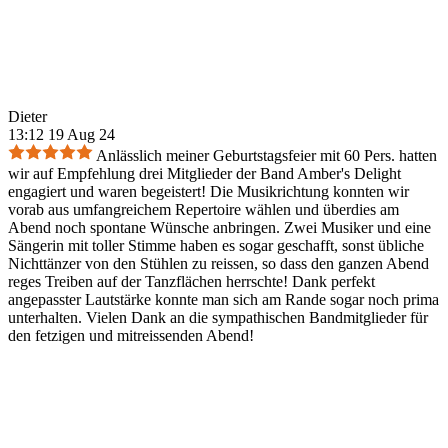
Dieter
13:12 19 Aug 24
Anlässlich meiner Geburtstagsfeier mit 60 Pers. hatten
wir auf Empfehlung drei Mitglieder der Band Amber's Delight
engagiert und waren begeistert! Die Musikrichtung konnten wir
vorab aus umfangreichem Repertoire wählen und überdies am
Abend noch spontane Wünsche anbringen. Zwei Musiker und eine
Sängerin mit toller Stimme haben es sogar geschafft, sonst übliche
Nichttänzer von den Stühlen zu reissen, so dass den ganzen Abend
reges Treiben auf der Tanzflächen herrschte! Dank perfekt
angepasster Lautstärke konnte man sich am Rande sogar noch prima
unterhalten. Vielen Dank an die sympathischen Bandmitglieder für
den fetzigen und mitreissenden Abend!