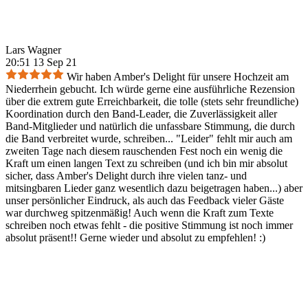
Lars Wagner
20:51 13 Sep 21
Wir haben Amber's Delight für unsere Hochzeit am
Niederrhein gebucht. Ich würde gerne eine ausführliche Rezension
über die extrem gute Erreichbarkeit, die tolle (stets sehr freundliche)
Koordination durch den Band-Leader, die Zuverlässigkeit aller
Band-Mitglieder und natürlich die unfassbare Stimmung, die durch
die Band verbreitet wurde, schreiben... "Leider" fehlt mir auch am
zweiten Tage nach diesem rauschenden Fest noch ein wenig die
Kraft um einen langen Text zu schreiben (und ich bin mir absolut
sicher, dass Amber's Delight durch ihre vielen tanz- und
mitsingbaren Lieder ganz wesentlich dazu beigetragen haben...) aber
unser persönlicher Eindruck, als auch das Feedback vieler Gäste
war durchweg spitzenmäßig! Auch wenn die Kraft zum Texte
schreiben noch etwas fehlt - die positive Stimmung ist noch immer
absolut präsent!! Gerne wieder und absolut zu empfehlen! :)