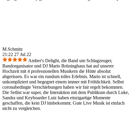
M.Schmitz
21:22 27 Jul 22
Amber's Delight, die Band um Schlagzeuger,
Bandorganisator und DJ Mario Brüninghaus hat auf unserer
Hochzeit mit 4 professionellen Musikern die Hütte absolut
abgerissen. Es war ein rundum tolles Erlebnis. Mario ist schnell,
unkompliziert und begegnet einem immer mit Fröhlichkeit. Selbst
coronabedingte Verschiebungen haben wir fair regelt bekommen.
Die Setlist war super, die Interaktion mit dem Publikum durch Luke,
Sandra und Keyboarder Lutz haben einzigartige Momente
geschaffen, die kein DJ hinbekommt. Gute Live Musik ist einfach
nicht zu vergleichen.