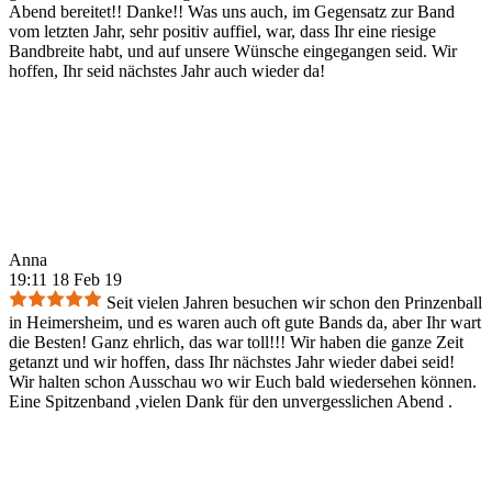
Abend bereitet!! Danke!! Was uns auch, im Gegensatz zur Band
vom letzten Jahr, sehr positiv auffiel, war, dass Ihr eine riesige
Bandbreite habt, und auf unsere Wünsche eingegangen seid. Wir
hoffen, Ihr seid nächstes Jahr auch wieder da!
Anna
19:11 18 Feb 19
Seit vielen Jahren besuchen wir schon den Prinzenball
in Heimersheim, und es waren auch oft gute Bands da, aber Ihr wart
die Besten! Ganz ehrlich, das war toll!!! Wir haben die ganze Zeit
getanzt und wir hoffen, dass Ihr nächstes Jahr wieder dabei seid!
Wir halten schon Ausschau wo wir Euch bald wiedersehen können.
Eine Spitzenband ,vielen Dank für den unvergesslichen Abend .