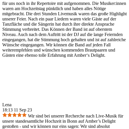
für uns noch in ihr Repertoire mit aufgenommen. Die Musiker:innen
waren am Hochzeitstag pünktlich und haben alles Nötige
mitgebracht. Die drei Stunden Livemusik waren das große Highlight
unserer Feier. Nach ein paar Liedern waren viele Gäste auf der
Tanzfläche und die Sängerin hat durch ihre direkte Ansprache
Stimmung verbreitet. Das Können der Band ist auf oberstem
Niveau. Auch nach dem Auftritt ist der DJ auf die lange Feiernden
eingegangen, hat die Stimmung hoch gehalten und ist auf zahlreiche
Wünsche eingegangen. Wir können die Band auf jeden Fall
weiterempfehlen und wünschen kommenden Brautpaaren und
Gästen eine ebenso tolle Erfahrung mit Amber‘s Delight.
Lena
18:13 11 Sep 23
Wir sind bei unserer Recherche nach Live-Musik für
unsere standesamtliche Hochzeit in Bonn auf Amber’s Delight
gestoßen - und wir können nur eins sagen: Wir sind absolut