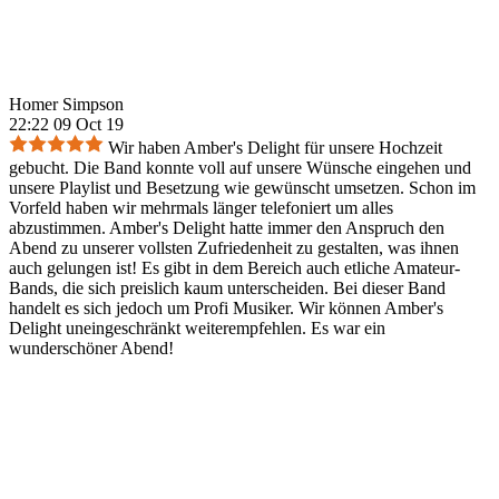
Homer Simpson
22:22 09 Oct 19
Wir haben Amber's Delight für unsere Hochzeit
gebucht. Die Band konnte voll auf unsere Wünsche eingehen und
unsere Playlist und Besetzung wie gewünscht umsetzen. Schon im
Vorfeld haben wir mehrmals länger telefoniert um alles
abzustimmen. Amber's Delight hatte immer den Anspruch den
Abend zu unserer vollsten Zufriedenheit zu gestalten, was ihnen
auch gelungen ist! Es gibt in dem Bereich auch etliche Amateur-
Bands, die sich preislich kaum unterscheiden. Bei dieser Band
handelt es sich jedoch um Profi Musiker. Wir können Amber's
Delight uneingeschränkt weiterempfehlen. Es war ein
wunderschöner Abend!