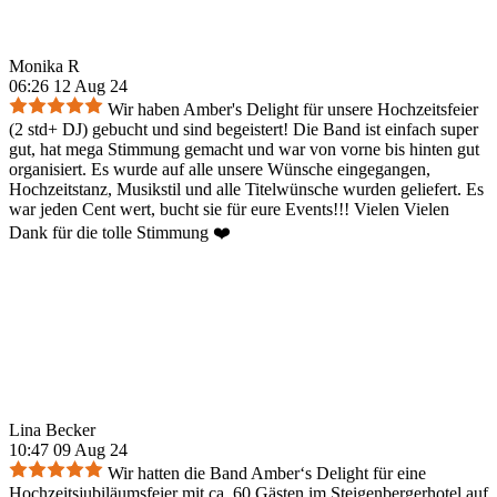
Monika R
06:26 12 Aug 24
Wir haben Amber's Delight für unsere Hochzeitsfeier
(2 std+ DJ) gebucht und sind begeistert! Die Band ist einfach super
gut, hat mega Stimmung gemacht und war von vorne bis hinten gut
organisiert. Es wurde auf alle unsere Wünsche eingegangen,
Hochzeitstanz, Musikstil und alle Titelwünsche wurden geliefert. Es
war jeden Cent wert, bucht sie für eure Events!!! Vielen Vielen
Dank für die tolle Stimmung ❤️
Lina Becker
10:47 09 Aug 24
Wir hatten die Band Amber‘s Delight für eine
Hochzeitsjubiläumsfeier mit ca. 60 Gästen im Steigenbergerhotel auf