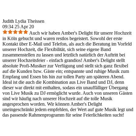
Judith Lydia Theissen
09:34 25 Apr 20
Auch wir haben Amber's Delight für unsere Hochzeit
in Köln gebucht und waren restlos begeistert. Sowohl der erste
Kontakt über E-Mail und Telefon, als auch die Beratung im Vorfeld
unserer Hochzeit, die Flexibilität, sich seine eigene Band
zusammenstellen zu lassen und letztlich natürlich der Auftritt bei
unserer Hochzeitsfeier - einfach grandios! Amber's Delight stellt
absolute Profi-Musiker zur Verfügung und stellt sich ganz flexibel
auf die Kunden bzw. Gäste ein; entspannte und ruhige Musik zum
Empfang und Essen bis hin zur tollen Party am späteren Abend.
Ideal ist die auch die Kombination aus Live Band und DJ, denn
dieser war direkt mit enthalten, sodass ein unauffälliger Übergang
von Live Musik zu DJ ermöglicht wurde. Auch von unseren Gästen
sind wir häufig nach unserer Hochzeit auf die tolle Musik
angesprochen worden. Wir können Amber's Delight
uneingeschränkt jedem empfehlen, der Wert auf gute Musik legt und
das passende Rahmenprogramm für seine Feierlichkeiten sucht!