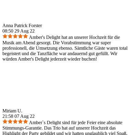
Anna Patrick Forster
08:50 29 Aug 22
Amber's Delight hat an unserer Hochzeit für die
Musik am Abend gesorgt. Die Vorabstimmung war super
professionell, die Umsetzung ebenso. Sämtliche Gäste waren total
begeistert und die Tanzfläche war andauernd gut gefüllt. Wir
würden Amber's Delight jederzeit wieder buchen!
Miriam U.
21:58 07 Aug 22
Amber`s Delight sind für jede Feier eine absolute
Stimmungs-Garantie. Das Trio hat auf unserer Hochzeit das
Highlight der Party gebildet und wir hatten unglaublich viel Spaß.