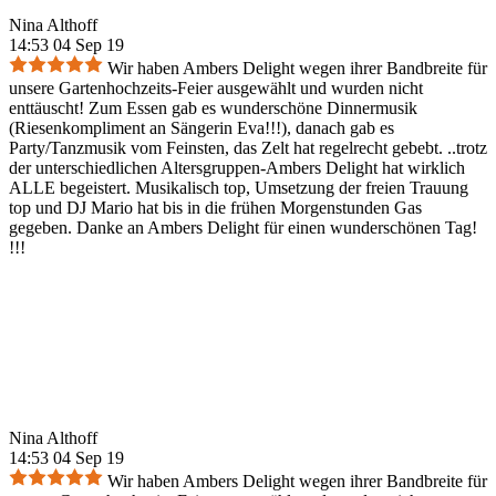
Nina Althoff
14:53 04 Sep 19
Wir haben Ambers Delight wegen ihrer Bandbreite für
unsere Gartenhochzeits-Feier ausgewählt und wurden nicht
enttäuscht! Zum Essen gab es wunderschöne Dinnermusik
(Riesenkompliment an Sängerin Eva!!!), danach gab es
Party/Tanzmusik vom Feinsten, das Zelt hat regelrecht gebebt. ..trotz
der unterschiedlichen Altersgruppen-Ambers Delight hat wirklich
ALLE begeistert. Musikalisch top, Umsetzung der freien Trauung
top und DJ Mario hat bis in die frühen Morgenstunden Gas
gegeben. Danke an Ambers Delight für einen wunderschönen Tag!
!!!
Nina Althoff
14:53 04 Sep 19
Wir haben Ambers Delight wegen ihrer Bandbreite für