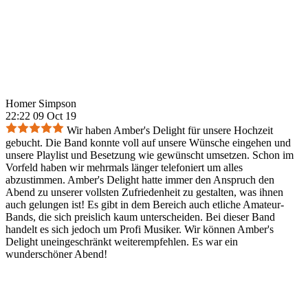
Homer Simpson
22:22 09 Oct 19
Wir haben Amber's Delight für unsere Hochzeit
gebucht. Die Band konnte voll auf unsere Wünsche eingehen und
unsere Playlist und Besetzung wie gewünscht umsetzen. Schon im
Vorfeld haben wir mehrmals länger telefoniert um alles
abzustimmen. Amber's Delight hatte immer den Anspruch den
Abend zu unserer vollsten Zufriedenheit zu gestalten, was ihnen
auch gelungen ist! Es gibt in dem Bereich auch etliche Amateur-
Bands, die sich preislich kaum unterscheiden. Bei dieser Band
handelt es sich jedoch um Profi Musiker. Wir können Amber's
Delight uneingeschränkt weiterempfehlen. Es war ein
wunderschöner Abend!