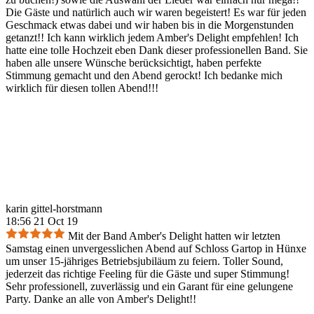
Die Gäste und natürlich auch wir waren begeistert! Es war für jeden
Geschmack etwas dabei und wir haben bis in die Morgenstunden
getanzt!! Ich kann wirklich jedem Amber's Delight empfehlen! Ich
hatte eine tolle Hochzeit eben Dank dieser professionellen Band. Sie
haben alle unsere Wünsche berücksichtigt, haben perfekte
Stimmung gemacht und den Abend gerockt! Ich bedanke mich
wirklich für diesen tollen Abend!!!
karin gittel-horstmann
18:56 21 Oct 19
Mit der Band Amber's Delight hatten wir letzten
Samstag einen unvergesslichen Abend auf Schloss Gartop in Hünxe
um unser 15-jähriges Betriebsjubiläum zu feiern. Toller Sound,
jederzeit das richtige Feeling für die Gäste und super Stimmung!
Sehr professionell, zuverlässig und ein Garant für eine gelungene
Party. Danke an alle von Amber's Delight!!