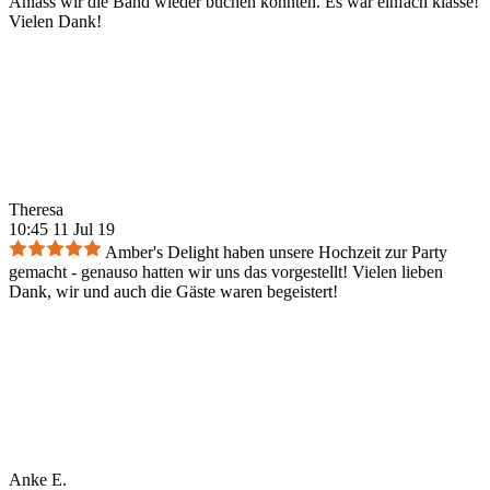
Anlass wir die Band wieder buchen könnten. Es war einfach klasse!
Vielen Dank!
Theresa
10:45 11 Jul 19
Amber's Delight haben unsere Hochzeit zur Party
gemacht - genauso hatten wir uns das vorgestellt! Vielen lieben
Dank, wir und auch die Gäste waren begeistert!
Anke E.