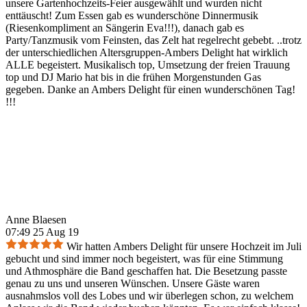
unsere Gartenhochzeits-Feier ausgewählt und wurden nicht
enttäuscht! Zum Essen gab es wunderschöne Dinnermusik
(Riesenkompliment an Sängerin Eva!!!), danach gab es
Party/Tanzmusik vom Feinsten, das Zelt hat regelrecht gebebt. ..trotz
der unterschiedlichen Altersgruppen-Ambers Delight hat wirklich
ALLE begeistert. Musikalisch top, Umsetzung der freien Trauung
top und DJ Mario hat bis in die frühen Morgenstunden Gas
gegeben. Danke an Ambers Delight für einen wunderschönen Tag!
!!!
Anne Blaesen
07:49 25 Aug 19
Wir hatten Ambers Delight für unsere Hochzeit im Juli
gebucht und sind immer noch begeistert, was für eine Stimmung
und Athmosphäre die Band geschaffen hat. Die Besetzung passte
genau zu uns und unseren Wünschen. Unsere Gäste waren
ausnahmslos voll des Lobes und wir überlegen schon, zu welchem