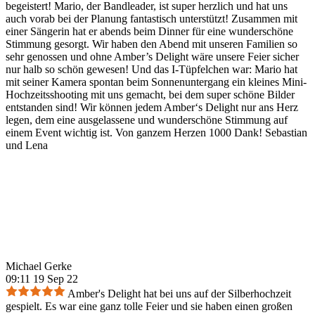
begeistert! Mario, der Bandleader, ist super herzlich und hat uns
auch vorab bei der Planung fantastisch unterstützt! Zusammen mit
einer Sängerin hat er abends beim Dinner für eine wunderschöne
Stimmung gesorgt. Wir haben den Abend mit unseren Familien so
sehr genossen und ohne Amber’s Delight wäre unsere Feier sicher
nur halb so schön gewesen! Und das I-Tüpfelchen war: Mario hat
mit seiner Kamera spontan beim Sonnenuntergang ein kleines Mini-
Hochzeitsshooting mit uns gemacht, bei dem super schöne Bilder
entstanden sind! Wir können jedem Amber‘s Delight nur ans Herz
legen, dem eine ausgelassene und wunderschöne Stimmung auf
einem Event wichtig ist. Von ganzem Herzen 1000 Dank! Sebastian
und Lena
Michael Gerke
09:11 19 Sep 22
Amber's Delight hat bei uns auf der Silberhochzeit
gespielt. Es war eine ganz tolle Feier und sie haben einen großen