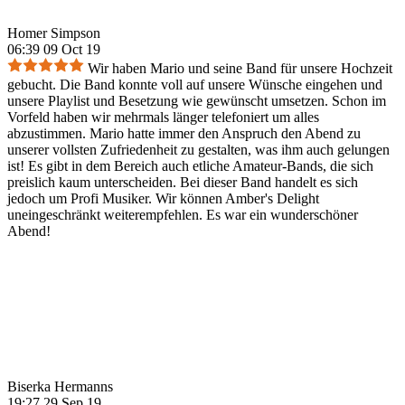
Homer Simpson
06:39 09 Oct 19
Wir haben Mario und seine Band für unsere Hochzeit
gebucht. Die Band konnte voll auf unsere Wünsche eingehen und
unsere Playlist und Besetzung wie gewünscht umsetzen. Schon im
Vorfeld haben wir mehrmals länger telefoniert um alles
abzustimmen. Mario hatte immer den Anspruch den Abend zu
unserer vollsten Zufriedenheit zu gestalten, was ihm auch gelungen
ist! Es gibt in dem Bereich auch etliche Amateur-Bands, die sich
preislich kaum unterscheiden. Bei dieser Band handelt es sich
jedoch um Profi Musiker. Wir können Amber's Delight
uneingeschränkt weiterempfehlen. Es war ein wunderschöner
Abend!
Biserka Hermanns
19:27 29 Sep 19