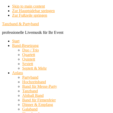
Skip to main content
Zur Hauptsidebar springen
Zur Fußzeile springen
Tanzband & Partyband
professionelle Livemusik für Ihr Event
Start
Band-Besetzung
Duo / Trio
Quartett
Quintett
Sextett
Septett & Mehr
Anlass
Partyband
Hochzeitsband
Band für Messe-Party
Tanzband
Abiball Band
Band für Firmenfeier
Dinner & Empfang
Galaband