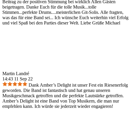
Beitrag zu der positiven Stimmung bei wirklich Allen Gästen
beigetragen. Danke Euch für die tolle Musik...tolle
Stimmen...perfekte Drums....meisterlichen Git-Solis. Alle fragten,
was das für eine Band sei... Ich wünsche Euch weiterhin viel Erfolg
und viel Spaß bei den Parties dieser Welt. Liebe Grüße Michael
Martin Landré
14:43 11 Sep 22
Dank Amber’s Delight ist unser Fest ein Riesenerfolg
geworden. Die Band ist fantastisch und hat genau unseren
Musikgeschmack getroffen und die perfekte Lautstärke getroffen.
Amber’s Delight ist eine Band von Top Musikern, die man nur
empfehlen kann. Ich würde sie jederzeit wieder engagieren!