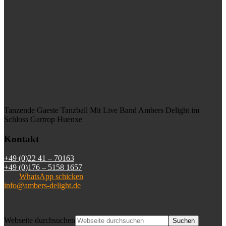
Tanzende Gaeste Tanzball Mit Live Band Ambers Delight im
Schloss Gartrop Huenxe
Kontakt
+49 (0)22 41 – 70163
+49 (0)176 – 5158 1657
WhatsApp schicken
info@ambers-delight.de
Webseite durchsuchen