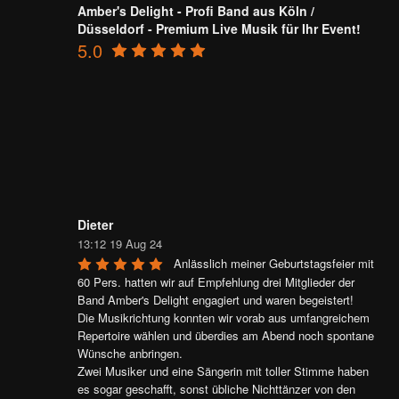
Amber's Delight - Profi Band aus Köln /
Düsseldorf - Premium Live Musik für Ihr Event!
5.0
Dieter
13:12 19 Aug 24
Anlässlich meiner Geburtstagsfeier mit 
60 Pers. hatten wir auf Empfehlung drei Mitglieder der 
Band Amber's Delight engagiert und waren begeistert!

Die Musikrichtung konnten wir vorab aus umfangreichem 
Repertoire wählen und überdies am Abend noch spontane 
Wünsche anbringen.

Zwei Musiker und eine Sängerin mit toller Stimme haben 
es sogar geschafft, sonst übliche Nichttänzer von den 