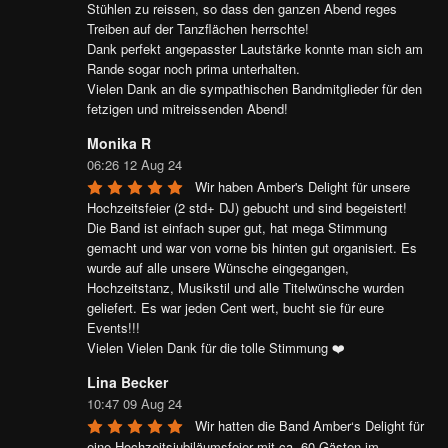
Stühlen zu reissen, so dass den ganzen Abend reges 
Treiben auf der Tanzflächen herrschte!

Dank perfekt angepasster Lautstärke konnte man sich am 
Rande sogar noch prima unterhalten.

Vielen Dank an die sympathischen Bandmitglieder für den 
fetzigen und mitreissenden Abend!
Monika R
06:26 12 Aug 24
Wir haben Amber's Delight für unsere 
Hochzeitsfeier (2 std+ DJ) gebucht und sind begeistert! 
Die Band ist einfach super gut, hat mega Stimmung 
gemacht und war von vorne bis hinten gut organisiert. Es 
wurde auf alle unsere Wünsche eingegangen, 
Hochzeitstanz, Musikstil und alle Titelwünsche wurden 
geliefert. Es war jeden Cent wert, bucht sie für eure 
Events!!!

Vielen Vielen Dank für die tolle Stimmung ❤️
Lina Becker
10:47 09 Aug 24
Wir hatten die Band Amber‘s Delight für 
eine Hochzeitsjubiläumsfeier mit ca. 60 Gästen im 