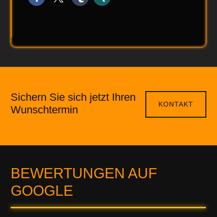
Sichern Sie sich jetzt Ihren
KONTAKT
Wunschtermin
BEWERTUNGEN AUF
GOOGLE