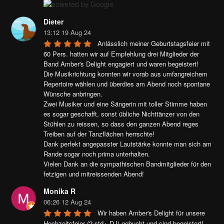
Dieter
13:12 19 Aug 24
Anlässlich meiner Geburtstagsfeier mit 
60 Pers. hatten wir auf Empfehlung drei Mitglieder der 
Band Amber's Delight engagiert und waren begeistert!

Die Musikrichtung konnten wir vorab aus umfangreichem 
Repertoire wählen und überdies am Abend noch spontane 
Wünsche anbringen.

Zwei Musiker und eine Sängerin mit toller Stimme haben 
es sogar geschafft, sonst übliche Nichttänzer von den 
Stühlen zu reissen, so dass den ganzen Abend reges 
Treiben auf der Tanzflächen herrschte!

Dank perfekt angepasster Lautstärke konnte man sich am 
Rande sogar noch prima unterhalten.

Vielen Dank an die sympathischen Bandmitglieder für den 
fetzigen und mitreissenden Abend!
Monika R
06:26 12 Aug 24
Wir haben Amber's Delight für unsere 
Hochzeitsfeier (2 std+ DJ) gebucht und sind begeistert! 