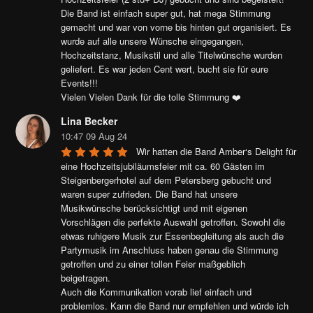
Die Band ist einfach super gut, hat mega Stimmung 
gemacht und war von vorne bis hinten gut organisiert. Es 
wurde auf alle unsere Wünsche eingegangen, 
Hochzeitstanz, Musikstil und alle Titelwünsche wurden 
geliefert. Es war jeden Cent wert, bucht sie für eure 
Events!!!

Vielen Vielen Dank für die tolle Stimmung ❤️
Lina Becker
10:47 09 Aug 24
Wir hatten die Band Amber‘s Delight für 
eine Hochzeitsjubiläumsfeier mit ca. 60 Gästen im 
Steigenbergerhotel auf dem Petersberg gebucht und 
waren super zufrieden. Die Band hat unsere 
Musikwünsche berücksichtigt und mit eigenen 
Vorschlägen die perfekte Auswahl getroffen. Sowohl die 
etwas ruhigere Musik zur Essenbegleitung als auch die 
Partymusik im Anschluss haben genau die Stimmung 
getroffen und zu einer tollen Feier maßgeblich 
beigetragen.

Auch die Kommunikation vorab lief einfach und 
problemlos. Kann die Band nur empfehlen und würde ich 