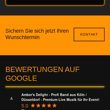
Sichern Sie sich jetzt Ihren
KONTAKT
Wunschtermin
BEWERTUNGEN AUF
GOOGLE
Amber's Delight - Profi Band aus Köln /
Düsseldorf - Premium Live Musik für Ihr Event!
5.0